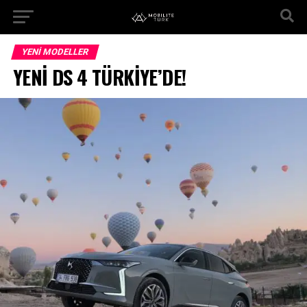
YENI MODELLER
YENİ DS 4 TÜRKİYE’DE!