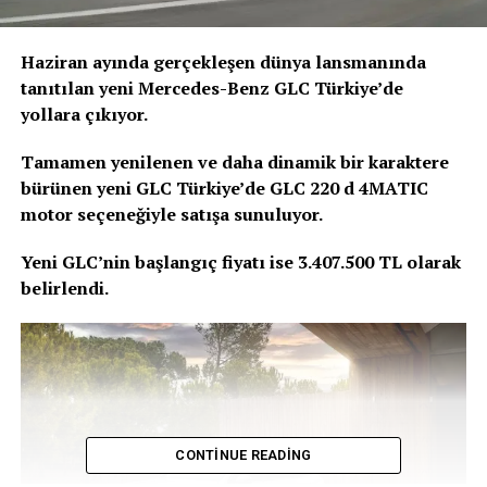
Haziran ayında gerçekleşen dünya lansmanında
tanıtılan yeni Mercedes-Benz GLC Türkiye’de
yollara çıkıyor.
Tamamen yenilenen ve daha dinamik bir karaktere
bürünen yeni GLC Türkiye’de GLC 220 d 4MATIC
motor seçeneğiyle satışa sunuluyor.
Yeni GLC’nin başlangıç fiyatı ise 3.407.500 TL olarak
belirlendi.
CONTINUE READING