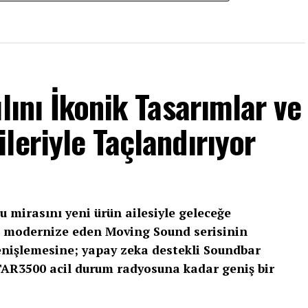
lını İkonik Tasarımlar ve
leriyle Taçlandırıyor
nu mirasını yeni ürün ailesiyle geleceğe
nı modernize eden Moving Sound serisinin
nişlemesine; yapay zeka destekli Soundbar
 TAR3500 acil durum radyosuna kadar geniş bir