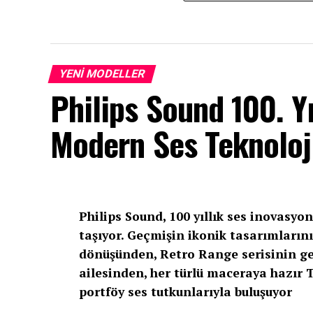
YENI MODELLER
Philips Sound 100. Yı
Modern Ses Teknoloji
Philips Sound, 100 yıllık ses inovasyo
taşıyor. Geçmişin ikonik tasarımları
dönüşünden, Retro Range serisinin ge
ailesinden, her türlü maceraya hazır
portföy ses tutkunlarıyla buluşuyor