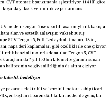
toru, CVT otomatik şanzımanla eşleştiriyor. 114 HP güce
r koşulda yüksek verimlilik ve performansı
UV modeli Fengon 5 ise sportif tasarımıyla ilk bakışta
lham alan ve estetik anlayışını yüksek sürüş
upe SUV Fengon 5, Full-Led aydınlatmaları, 18 inç
anı, napa deri kaplamaları gibi özelliklerle öne çıkıyor.
 litrelik benzinli motorla donatılan Fengon 5, CVT
ek araçlarında 7 yıl 150 bin kilometre garanti sunan
n kalitesinin ve güvenilirliğinin de altını çiziyor.
 liderlik hedefliyor
ye pazarına elektrikli ve benzinli motora sahip ticari
FSK, en baştan itibaren dört farklı model ile geniş bir