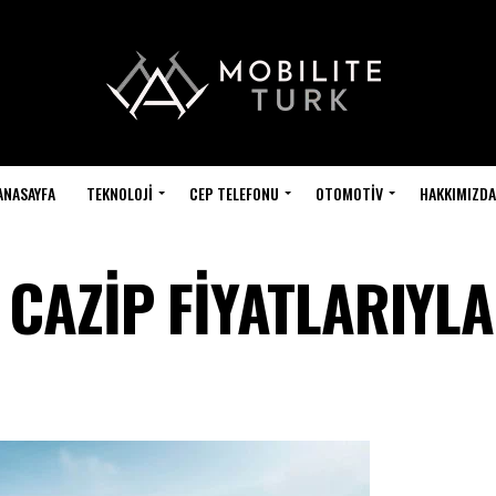
ANASAYFA
TEKNOLOJI
CEP TELEFONU
OTOMOTIV
HAKKIMIZDA
CAZİP FİYATLARIYLA