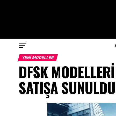
YENI MODELLER
DFSK MODELLERİ 
SATIŞA SUNULDU