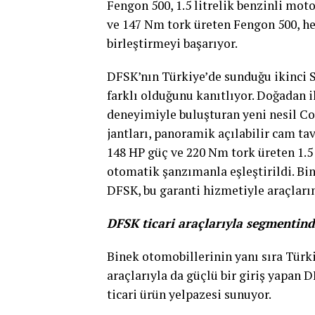
Fengon 500, 1.5 litrelik benzinli mo
ve 147 Nm tork üreten Fengon 500, he
birleştirmeyi başarıyor.
DFSK’nın Türkiye’de sunduğu ikinci S
farklı olduğunu kanıtlıyor. Doğadan i
deneyimiyle buluşturan yeni nesil Co
jantları, panoramik açılabilir cam tav
148 HP güç ve 220 Nm tork üreten 1.5
otomatik şanzımanla eşleştirildi. Bin
DFSK, bu garanti hizmetiyle araçlarını
DFSK ticari araçlarıyla segmentinde
Binek otomobillerinin yanı sıra Türki
araçlarıyla da güçlü bir giriş yapan D
ticari ürün yelpazesi sunuyor.