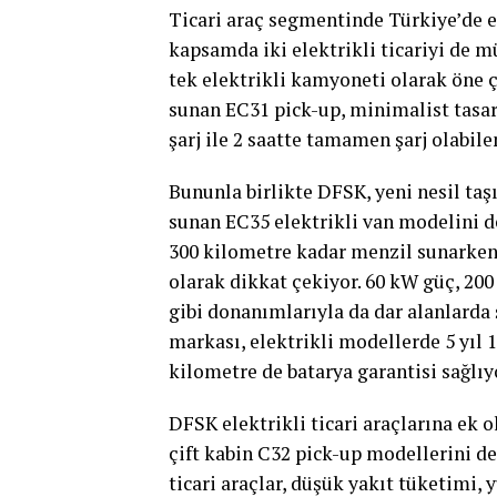
Ticari araç segmentinde Türkiye’de 
kapsamda iki elektrikli ticariyi de m
tek elektrikli kamyoneti olarak öne ç
sunan EC31 pick-up, minimalist tasarı
şarj ile 2 saatte tamamen şarj olabil
Bununla birlikte DFSK, yeni nesil taş
sunan EC35 elektrikli van modelini d
300 kilometre kadar menzil sunarken 4
olarak dikkat çekiyor. 60 kW güç, 20
gibi donanımlarıyla da dar alanlarda 
markası, elektrikli modellerde 5 yıl 1
kilometre de batarya garantisi sağlıy
DFSK elektrikli ticari araçlarına ek o
çift kabin C32 pick-up modellerini de
ticari araçlar, düşük yakıt tüketimi,