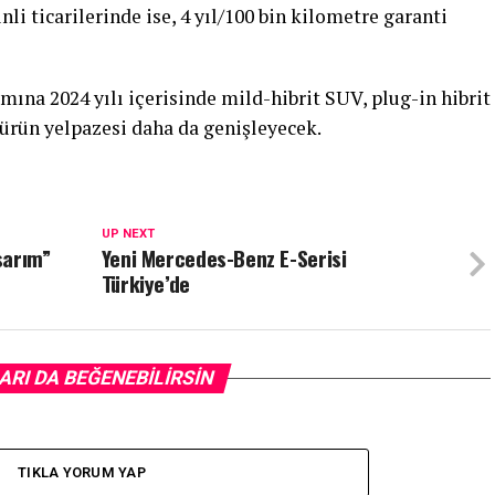
li ticarilerinde ise, 4 yıl/100 bin kilometre garanti
ına 2024 yılı içerisinde mild-hibrit SUV, plug-in hibrit
ürün yelpazesi daha da genişleyecek.
UP NEXT
sarım”
Yeni Mercedes-Benz E-Serisi
Türkiye’de
ARI DA BEĞENEBILIRSIN
TIKLA YORUM YAP