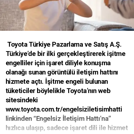
Toyota Türkiye Pazarlama ve Satış A.Ş.
Türkiye’de bir ilki gerçekleştirerek işitme
engelliler için işaret diliyle konuşma
olanağı sunan görüntülü iletişim hattını
hizmete açtı. İşitme engeli bulunan
tüketiciler böylelikle Toyota’nın web
sitesindeki
www.toyota.com.tr/engelsiziletisimhatti
linkinden “Engelsiz İletişim Hattı’na”
hızlıca ulaşıp, sadece işaret dili ile hizmet