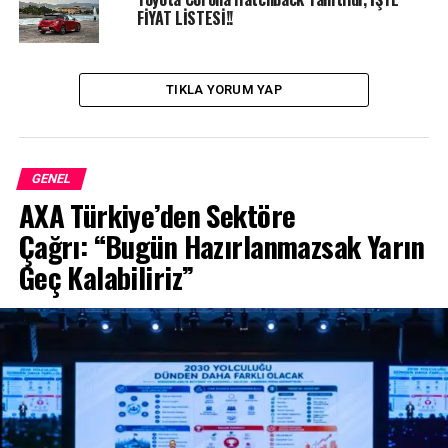
FİYAT LİSTESİ!!
TIKLA YORUM YAP
GENEL
AXA Türkiye’den Sektöre
Çağrı: “Bugün Hazırlanmazsak Yarın
Geç Kalabiliriz”