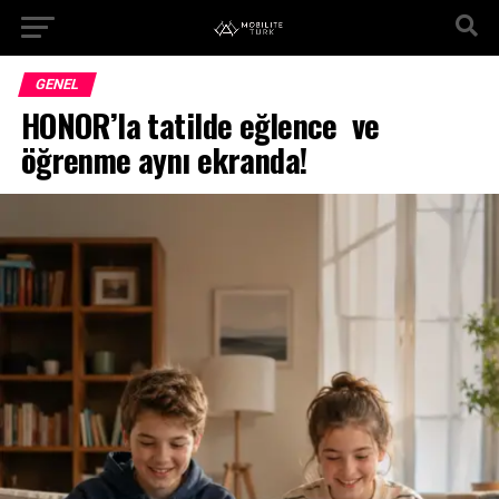
GENEL
HONOR’la tatilde eğlence ve
öğrenme aynı ekranda!