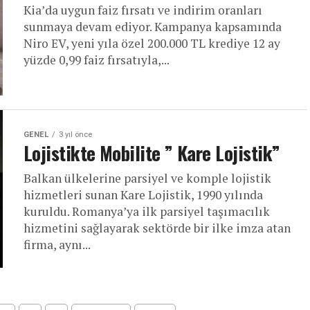
Kia’da uygun faiz fırsatı ve indirim oranları
sunmaya devam ediyor. Kampanya kapsamında
Niro EV, yeni yıla özel 200.000 TL krediye 12 ay
yüzde 0,99 faiz fırsatıyla,...
GENEL
3 yıl önce
Lojistikte Mobilite ” Kare Lojistik”
Balkan ülkelerine parsiyel ve komple lojistik
hizmetleri sunan Kare Lojistik, 1990 yılında
kuruldu. Romanya’ya ilk parsiyel taşımacılık
hizmetini sağlayarak sektörde bir ilke imza atan
firma, aynı...