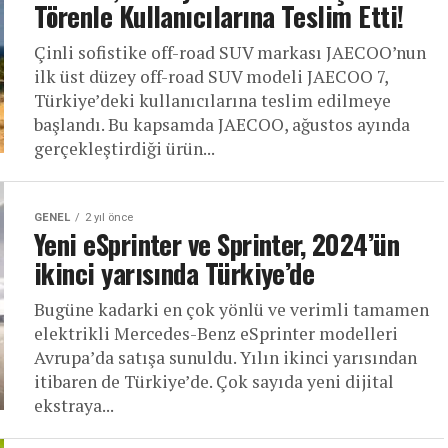
Törenle Kullanıcılarına Teslim Etti!
Çinli sofistike off-road SUV markası JAECOO’nun
ilk üst düzey off-road SUV modeli JAECOO 7,
Türkiye’deki kullanıcılarına teslim edilmeye
başlandı. Bu kapsamda JAECOO, ağustos ayında
gerçekleştirdiği ürün...
GENEL
2 yıl önce
Yeni eSprinter ve Sprinter, 2024’ün
ikinci yarısında Türkiye’de
Bugüne kadarki en çok yönlü ve verimli tamamen
elektrikli Mercedes-Benz eSprinter modelleri
Avrupa’da satışa sunuldu. Yılın ikinci yarısından
itibaren de Türkiye’de. Çok sayıda yeni dijital
ekstraya...