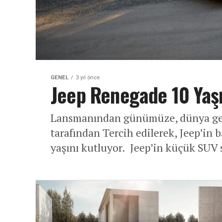
GENEL
3 yıl önce
Jeep Renegade 10 Yaş
Lansmanından günümüze, dünya gene
tarafından Tercih edilerek, Jeep’in 
yaşını kutluyor. Jeep’in küçük SUV