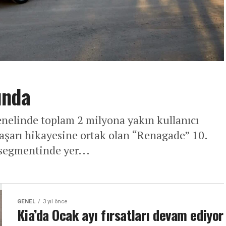
ında
linde toplam 2 milyona yakın kullanıcı
başarı hikayesine ortak olan “Renagade” 10.
 segmentinde yer...
GENEL
3 yıl önce
Kia’da Ocak ayı fırsatları devam ediyor