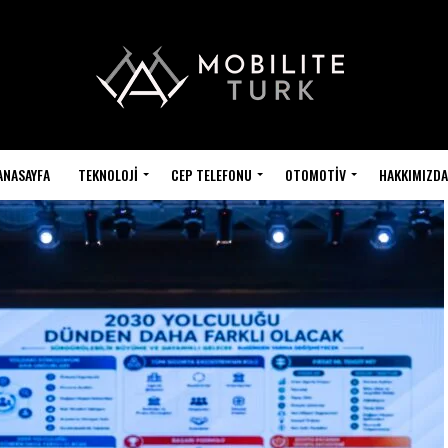
ANASAYFA
TEKNOLOJI
CEP TELEFONU
OTOMOTIV
HAKKIMIZDA