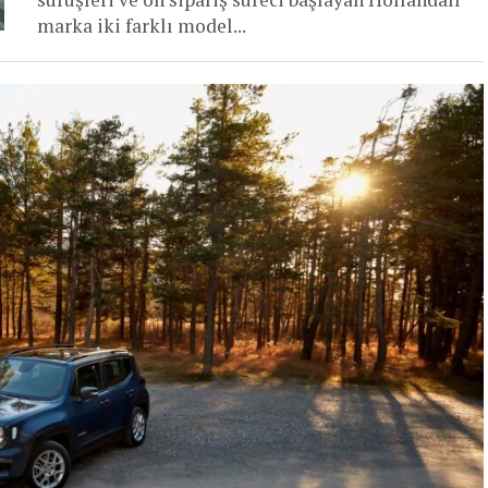
marka iki farklı model...