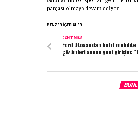
parçası olmaya devam ediyor.
BENZER İÇERIKLER
DON'T MISS
Ford Otosan’dan hafif mobilite
çözümleri sunan yeni girişim: 
BUNL