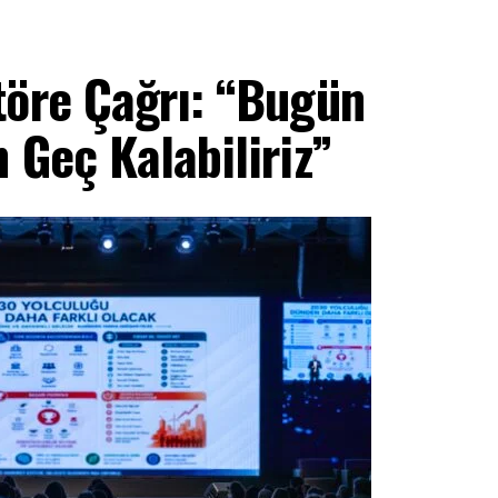
töre Çağrı: “Bugün
 Geç Kalabiliriz”