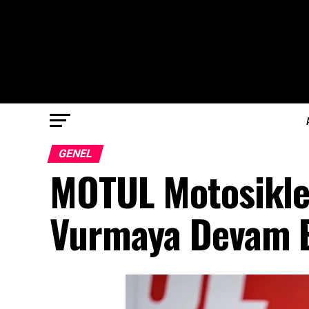
GENEL
MOTUL Motosikle
Vurmaya Devam E