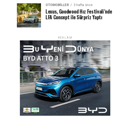
OTOMOBILLER
3 hafta önce
Lexus, Goodwood Hız Festivali’nde
LFA Concept ile Sürpriz Yaptı
REKLAM