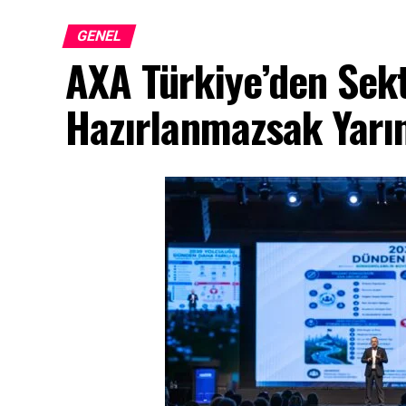
GENEL
AXA Türkiye’den Sek
Hazırlanmazsak Yarın