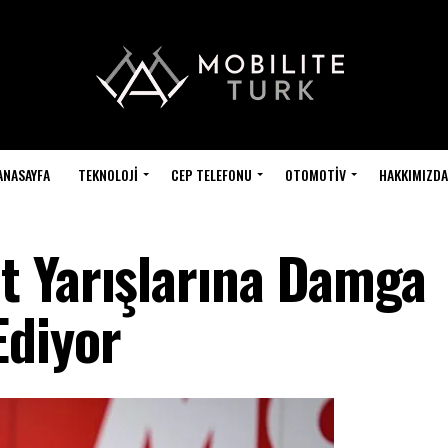
ANASAYFA
TEKNOLOJI
CEP TELEFONU
OTOMOTIV
HAKKIMIZDA
t Yarışlarına Damga
diyor