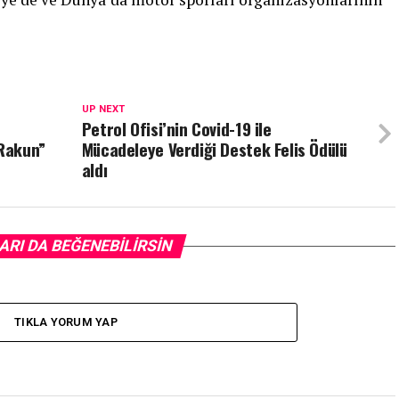
UP NEXT
Petrol Ofisi’nin Covid-19 ile
“Rakun”
Mücadeleye Verdiği Destek Felis Ödülü
aldı
ARI DA BEĞENEBILIRSIN
TIKLA YORUM YAP