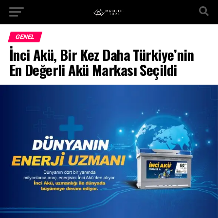
GENEL
İnci Akü, Bir Kez Daha Türkiye’nin
En Değerli Akü Markası Seçildi