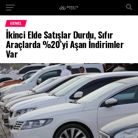
GENEL
İkinci Elde Satışlar Durdu, Sıfır
Araçlarda %20’yi Aşan İndirimler
Var