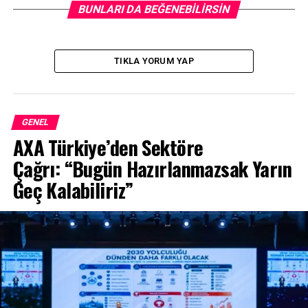
BUNLARI DA BEĞENEBILIRSIN
TIKLA YORUM YAP
GENEL
AXA Türkiye’den Sektöre
Çağrı: “Bugün Hazırlanmazsak Yarın
Geç Kalabiliriz”