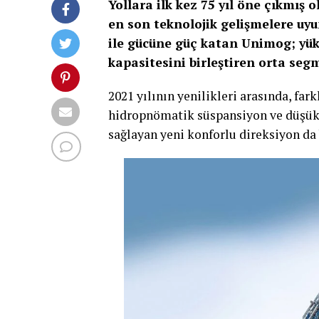
Yollara ilk kez 75 yıl öne çıkmış 
en son teknolojik gelişmelere uyu
ile gücüne güç katan Unimog; yük
kapasitesini birleştiren orta segm
2021 yılının yenilikleri arasında, far
hidropnömatik süspansiyon ve düşük h
sağlayan yeni konforlu direksiyon da