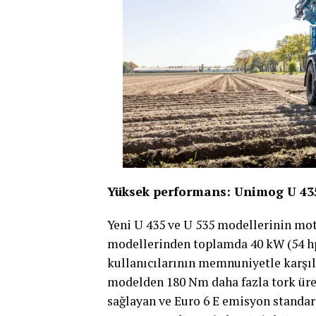
Yüksek performans: Unimog U 435
Yeni U 435 ve U 535 modellerinin mot
modellerinden toplamda 40 kW (54 hp
kullanıcılarının memnuniyetle karşılay
modelden 180 Nm daha fazla tork ür
sağlayan ve Euro 6 E emisyon standar