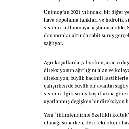
Unimog’un 2021 yılındaki bir diğer ye
hava depolama tankları ve hidrolik s
sistemi kullanmaya başlaması oldu. S
donanımlar altında sabit sürüş gerçek
sağlıyor.
Ağır koşullarda çalışırken, aracın dü
direksiyonun ağırlığını alan ve kolay
direksiyon, büyük hacimli lastiklerle
çalışırken de büyük bir avantaj sağlıy
sistemi ilgili sürüş koşullarına göre
uyarlanmış değişken bir direksiyon hi
Yeni “iklimlendirme özellikli koltuk
olanağı sunarken, ileri teknolojili h