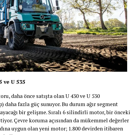
 ve U 535
oru, daha önce satışta olan U 430 ve U 530
) daha fazla güç sunuyor. Bu durum ağır segment
acağı bir gelişme. Sıralı 6 silindirli motor, bir önceki
etiyor. Çevre koruma açısından da mükemmel değerler
dına uygun olan yeni motor; 1.800 devirden itibaren