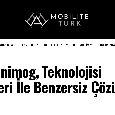
ANASAYFA
TEKNOLOJI
CEP TELEFONU
OTOMOTIV
HAKKIMIZDA
imog, Teknolojisi
eri İle Benzersiz Çö