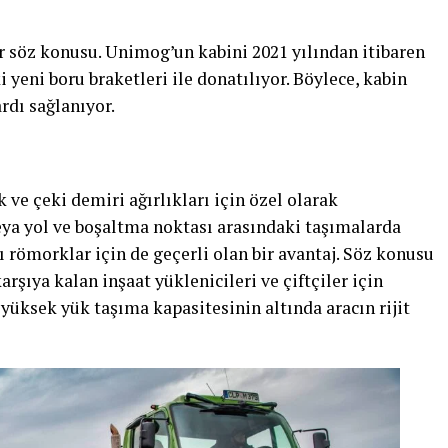
r söz konusu. Unimog’un kabini 2021 yılından itibaren
 yeni boru braketleri ile donatılıyor. Böylece, kabin
dı sağlanıyor.
ve çeki demiri ağırlıkları için özel olarak
veya yol ve boşaltma noktası arasındaki taşımalarda
 römorklar için de geçerli olan bir avantaj. Söz konusu
rşıya kalan inşaat yüklenicileri ve çiftçiler için
 yüksek yük taşıma kapasitesinin altında aracın rijit