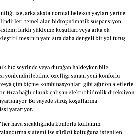
niliği ise, arka aksta normal helezon yayları yerine
ilindirleri temel alan hidropnömatik süspansiyon
istem; farklı yükleme koşulları veya arka ek
leştirilmesinin yanı sıra daha dengeli bir yol tutuş
şük hız seyrinde veya durağan haldeyken bile
ca yönlendirilebilme özelliği sunan yeni konforlu
 veya çim biçme kombinasyonları gibi ağır ön aletlerle
or. Hıza bağlı olarak çalışan elektrohidrolik direksiyon
 uyarlanıyor. Bu sayede sürüş koşullarına
ssi yaratıyor.
” her hava sıcaklığında konforlu kullanım
avalandırma sistemi ise sürücü koltuğuna istenilen