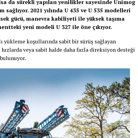
olsa da sürekli yapılan yenilikler sayesinde Unimog
m sağlıyor. 2021 yılında U 435 ve U 535 modelleri
sek gücü, manevra kabiliyeti ile yüksek taşıma
entteki yeni modeli U 327 ile öne çıkıyor.
klı yükleme koşullarında sabit bir sürüş sağlayan
ızlarda veya sabit halde daha fazla direksiyon desteği
 bulunuyor.