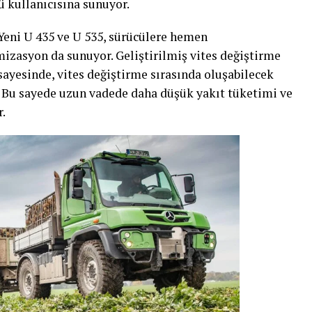
ü kullanıcısına sunuyor.
 Yeni U 435 ve U 535, sürücülere hemen
imizasyon da sunuyor. Geliştirilmiş vites değiştirme
yesinde, vites değiştirme sırasında oluşabilecek
r. Bu sayede uzun vadede daha düşük yakıt tüketimi ve
.