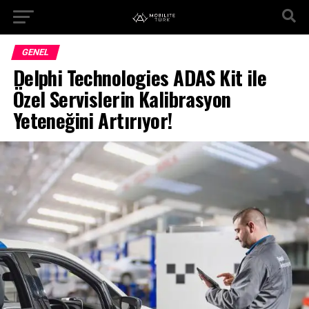
GENEL
Delphi Technologies ADAS Kit ile
Özel Servislerin Kalibrasyon
Yeteneğini Artırıyor!