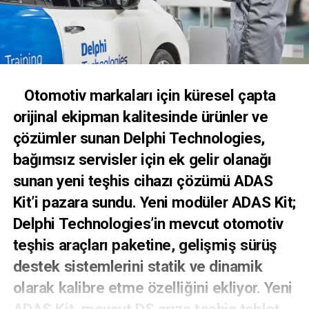
Otomotiv markaları için küresel çapta
orijinal ekipman kalitesinde ürünler ve
çözümler sunan Delphi Technologies,
bağımsız servisler için ek gelir olanağı
sunan yeni teşhis cihazı çözümü ADAS
Kit’i pazara sundu. Yeni modüler ADAS Kit;
Delphi Technologies’in mevcut otomotiv
teşhis araçları paketine, gelişmiş sürüş
destek sistemlerini statik ve dinamik
olarak kalibre etme özelliğini ekliyor. Yeni
ADAS Kit, mevcut DS arıza teşhis tablet