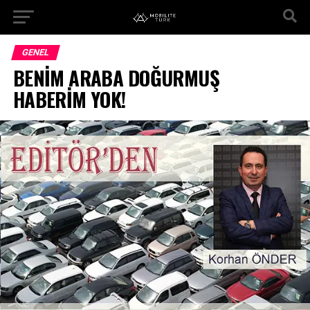
GENEL
BENİM ARABA DOĞURMUŞ
HABERİM YOK!