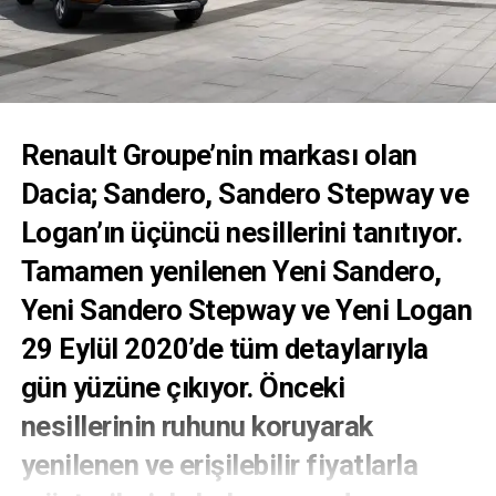
Renault Groupe’nin markası olan
Dacia; Sandero, Sandero Stepway ve
Logan’ın üçüncü nesillerini tanıtıyor.
Tamamen yenilenen Yeni Sandero,
Yeni Sandero Stepway ve Yeni Logan
29 Eylül 2020’de tüm detaylarıyla
gün yüzüne çıkıyor. Önceki
nesillerinin ruhunu koruyarak
yenilenen ve erişilebilir fiyatlarla