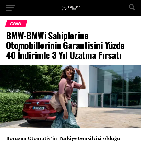
GENEL
BMW-BMWi Sahiplerine
Otomobillerinin Garantisini Yüzde
40 İndirimle 3 Yıl Uzatma Fırsatı
Borusan Otomotiv’in Türkiye temsilcisi olduğu