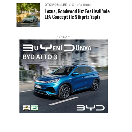
OTOMOBILLER
3 hafta önce
Lexus, Goodwood Hız Festivali’nde
LFA Concept ile Sürpriz Yaptı
REKLAM