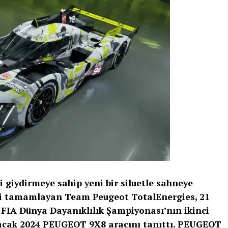
iydirmeye sahip yeni bir siluetle sahneye
esti tamamlayan Team Peugeot TotalEnergies, 21
FIA Dünya Dayanıklılık Şampiyonası’nın ikinci
ışacak 2024 PEUGEOT 9X8 aracını tanıttı. PEUGEOT