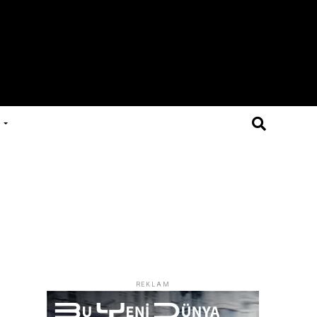
REKLAM