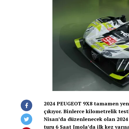
2024 PEUGEOT 9X8 tamamen yeni g
çıkıyor. Binlerce kilometrelik t
Nisan’da düzenlenecek olan 2024 
turu 6 Saat Imola’da ilk kez yar