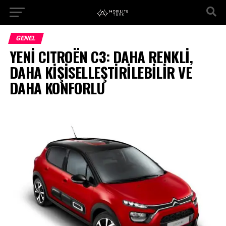
GENEL
YENİ CITROËN C3: DAHA RENKLİ,
DAHA KİŞİSELLEŞTİRİLEBİLİR VE
DAHA KONFORLU