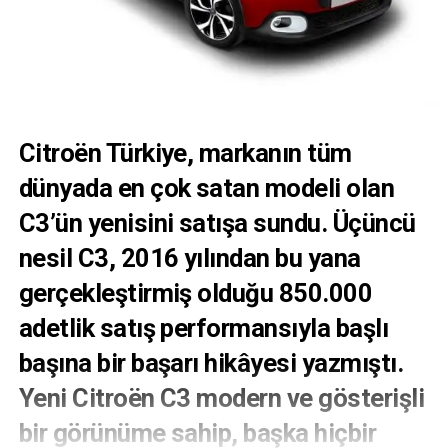
Citroën Türkiye, markanın tüm
dünyada en çok satan modeli olan
C3’ün yenisini satışa sundu. Üçüncü
nesil C3, 2016 yılından bu yana
gerçekleştirmiş olduğu 850.000
adetlik satış performansıyla başlı
başına bir başarı hikâyesi yazmıştı.
Yeni Citroën C3 modern ve gösterişli
bir görünüme sahip, başka hiçbir