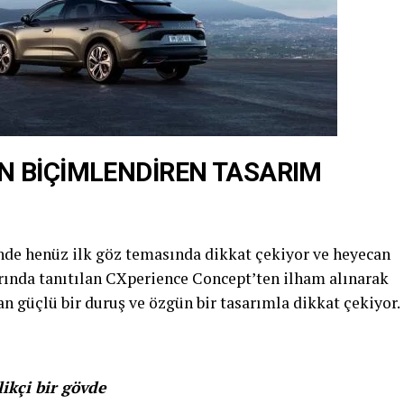
N BİÇİMLENDİREN TASARIM
de henüz ilk göz temasında dikkat çekiyor ve heyecan
rında tanıtılan CXperience Concept’ten ilham alınarak
n güçlü bir duruş ve özgün bir tasarımla dikkat çekiyor.
ikçi bir gövde