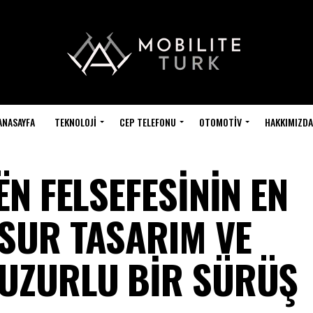
ANASAYFA
TEKNOLOJI
CEP TELEFONU
OTOMOTIV
HAKKIMIZDA
ËN FELSEFESİNİN EN
ESUR TASARIM VE
HUZURLU BİR SÜRÜŞ