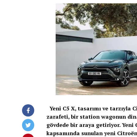
Yeni C5 X, tasarımı ve tarzıyla Ci
zarafeti, bir station wagonun din
gövdede bir araya getiriyor. Yen
kapsamında sunulan yeni Citroën