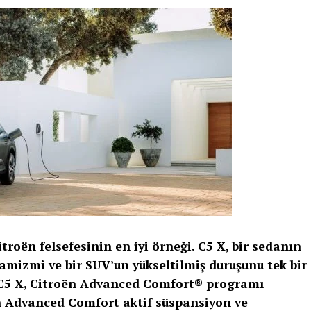
troën felsefesinin en iyi örneği. C5 X, bir sedanın
amizmi ve bir SUV’un yükseltilmiş duruşunu tek bir
i C5 X, Citroën Advanced Comfort® programı
 Advanced Comfort aktif süspansiyon ve