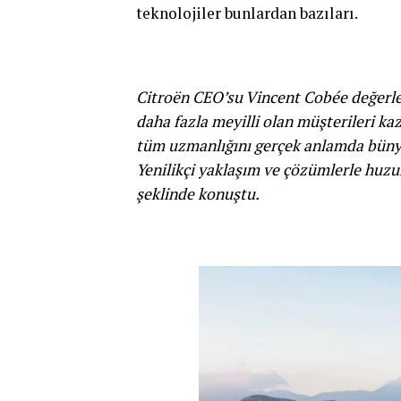
teknolojiler bunlardan bazıları.
Citroën CEO’su Vincent Cobée değerl
daha fazla meyilli olan müşterileri kaz
tüm uzmanlığını gerçek anlamda bünyes
Yenilikçi yaklaşım ve çözümlerle huzu
şeklinde konuştu.