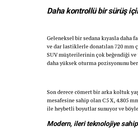
Daha kontrollü bir sürüş iç
Geleneksel bir sedana kıyasla daha f
ve dar lastiklerle donatılan 720 mm 
SUV müşterilerinin çok beğendiği ve y
daha yüksek oturma pozisyonunu bera
Son derece cömert bir arka koltuk ya
mesafesine sahip olan C5 X, 4.805 m
ile heybetli boyutlar sunuyor ve böy
Modern, ileri teknolojiye sahi