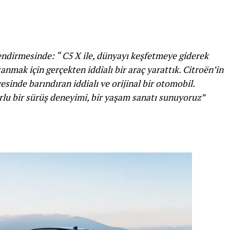
endirmesinde: “
C5 X ile, dünyayı keşfetmeye giderek
anmak için gerçekten iddialı bir araç yarattık. Citroën’in
inde barındıran iddialı ve orijinal bir otomobil.
rlu bir sürüş deneyimi, bir yaşam sanatı sunuyoruz”