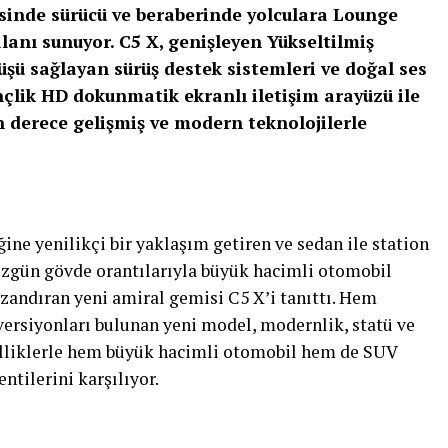
sinde sürücü ve beraberinde yolculara Lounge
lanı sunuyor. C5 X, genişleyen Yükseltilmiş
şü sağlayan sürüş destek sistemleri ve doğal ses
nçlik HD dokunmatik ekranlı iletişim arayüzü ile
 derece gelişmiş ve modern teknolojilerle
ine yenilikçi bir yaklaşım getiren ve sedan ile station
zgün gövde orantılarıyla büyük hacimli otomobil
andıran yeni amiral gemisi C5 X’i tanıttı. Hem
t versiyonları bulunan yeni model, modernlik, statü ve
elliklerle hem büyük hacimli otomobil hem de SUV
tilerini karşılıyor.