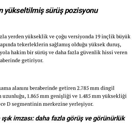
in yükseltilmiş sürüş pozisyonu
azla yerden yükseklik ve çoğu versiyonda 19 inçlik büyük
çapında tekerleklerin sağlamış olduğu yüksek duruş,
ola hakim bir sürüş ve daha fazla güvenlik hissi veren
berinde getiriyor.
şama alanını beraberinde getiren 2.785 mm dingil
m uzunluğu, 1.865 mm genişliği ve 1.485 mm yüksekliği
lece D segmentinin merkezine yerleşiyor.
p ışık imzası: daha fazla görüş ve görünürlük