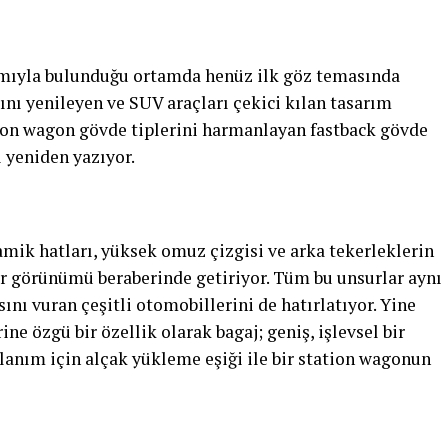
arımıyla bulunduğu ortamda henüz ilk göz temasında
nı yenileyen ve SUV araçları çekici kılan tasarım
tion wagon gövde tiplerini harmanlayan fastback gövde
 yeniden yazıyor.
mik hatları, yüksek omuz çizgisi ve arka tekerleklerin
ir görünümü beraberinde getiriyor. Tüm bu unsurlar aynı
nı vuran çeşitli otomobillerini de hatırlatıyor. Yine
e özgü bir özellik olarak bagaj; geniş, işlevsel bir
llanım için alçak yükleme eşiği ile bir station wagonun