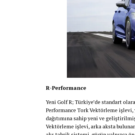
R-Performance
Yeni Golf R; Türkiye’de standart olar
Performance Tork Vektörleme işlevi, y
dağıtımına sahip yeni ve geliştirilm
Vektörleme işlevi, arka aksta buluna
aks tahrik sistemi, gücün yalnızca ön