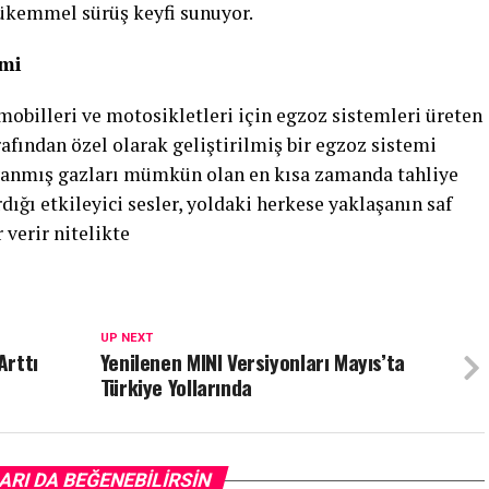
ükemmel sürüş keyfi sunuyor.
emi
omobilleri ve motosikletleri için egzoz sistemleri üreten
fından özel olarak geliştirilmiş bir egzoz sistemi
 yanmış gazları mümkün olan en kısa zamanda tahliye
dığı etkileyici sesler, yoldaki herkese yaklaşanın saf
verir nitelikte
UP NEXT
Arttı
Yenilenen MINI Versiyonları Mayıs’ta
Türkiye Yollarında
ARI DA BEĞENEBILIRSIN