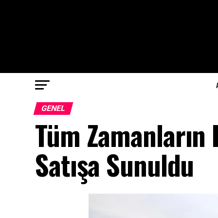
GENEL
Tüm Zamanların E
Satışa Sunuldu