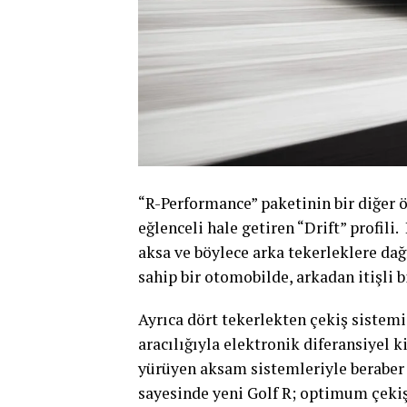
“R-Performance” paketinin bir diğer 
eğlenceli hale getiren “Drift” profil
aksa ve böylece arka tekerleklere da
sahip bir otomobilde, arkadan itişli 
Ayrıca dört tekerlekten çekiş sistemi
aracılığıyla elektronik diferansiyel k
yürüyen aksam sistemleriyle beraber 
sayesinde yeni Golf R; optimum çekiş 