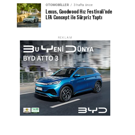
OTOMOBILLER
3 hafta önce
Lexus, Goodwood Hız Festivali’nde
LFA Concept ile Sürpriz Yaptı
REKLAM