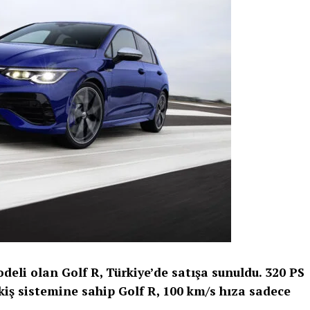
eli olan Golf R, Türkiye’de satışa sunuldu. 320 PS
kiş sistemine sahip Golf R, 100 km/s hıza sadece