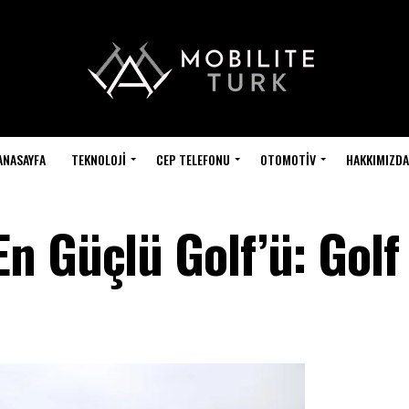
ANASAYFA
TEKNOLOJI
CEP TELEFONU
OTOMOTIV
HAKKIMIZDA
n Güçlü Golf’ü: Golf