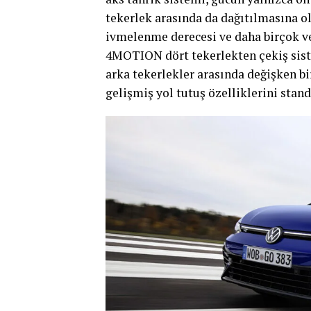
tekerlek arasında da dağıtılmasına ola
ivmelenme derecesi ve daha birçok ve
4MOTION dört tekerlekten çekiş sist
arka tekerlekler arasında değişken bir
gelişmiş yol tutuş özelliklerini stan