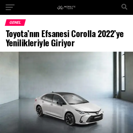
GENEL
Toyota’nın Efsanesi Corolla 2022’ye
Yenilikleriyle Giriyor