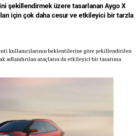
ni şekillendirmek üzere tasarlanan Aygo X
arı için çok daha cesur ve etkileyici bir tarzla
i kullanıcılarının beklentilerine göre şekillendirilen
ak adlandırılan araçların da etkileyici bir tasarıma