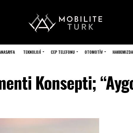
ANASAYFA
TEKNOLOJI
CEP TELEFONU
OTOMOTIV
HAKKIMIZDA
menti Konsepti; “Ayg