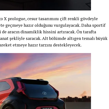
o X prologue, cesur tasarımını çift renkli gövdeyle
ete geçmeye hazır olduğunu vurgulayacak. Daha sportif
 de aracın dinamiklik hissini artıracak. Ön tarafta
 kanat şekliyle saracak. Alt bölümde altıgen temalı büyük
 hareket etmeye hazır tarzını destekleyecek.