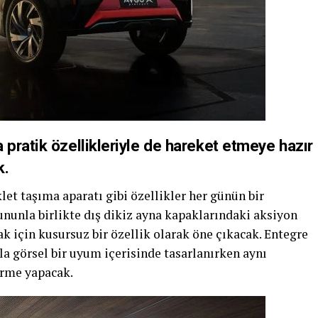
pratik özellikleriyle de hareket etmeye hazır
k.
et taşıma aparatı gibi özellikler her günün bir
unla birlikte dış dikiz ayna kapaklarındaki aksiyon
ak için kusursuz bir özellik olarak öne çıkacak. Entegre
yla görsel bir uyum içerisinde tasarlanırken aynı
rme yapacak.