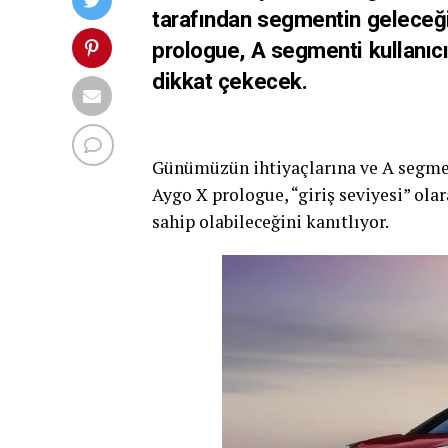
tarafından segmentin geleceği
prologue, A segmenti kullanıcıl
dikkat çekecek.
Günümüzün ihtiyaçlarına ve A segment
Aygo X prologue, “giriş seviyesi” olar
sahip olabileceğini kanıtlıyor.