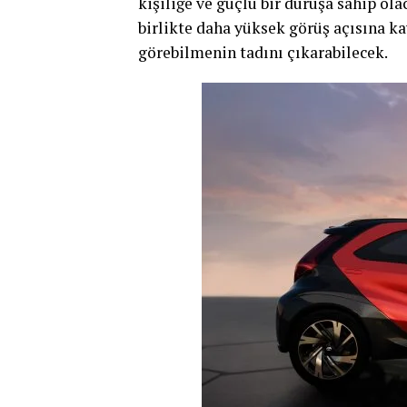
kişiliğe ve güçlü bir duruşa sahip ol
birlikte daha yüksek görüş açısına ka
görebilmenin tadını çıkarabilecek.