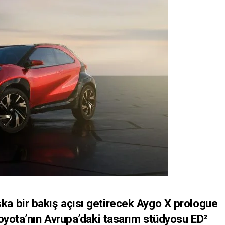
a bir bakış açısı getirecek Aygo X prologue
oyota’nın Avrupa’daki tasarım stüdyosu ED²