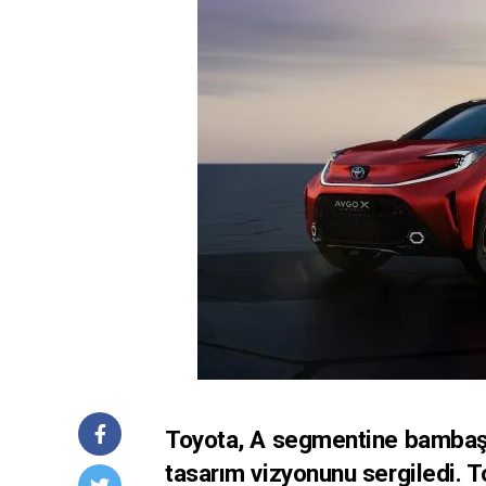
Toyota, A segmentine bambaşk
tasarım vizyonunu sergiledi. T