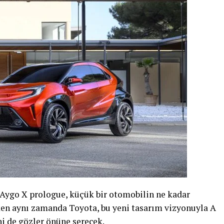
 Aygo X prologue, küçük bir otomobilin ne kadar
rken aynı zamanda Toyota, bu yeni tasarım vizyonuyla A
ni de gözler önüne serecek.