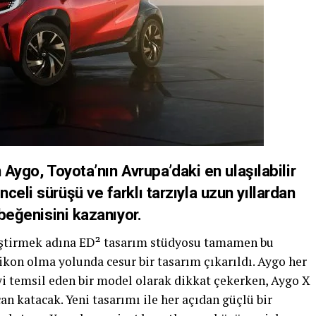
n Aygo, Toyota’nın Avrupa’daki en ulaşılabilir
eli sürüşü ve farklı tarzıyla uzun yıllardan
 beğenisini kazanıyor.
eştirmek adına ED² tasarım stüdyosu tamamen bu
 ikon olma yolunda cesur bir tasarım çıkarıldı. Aygo her
i temsil eden bir model olarak dikkat çekerken, Aygo X
n katacak. Yeni tasarımı ile her açıdan güçlü bir