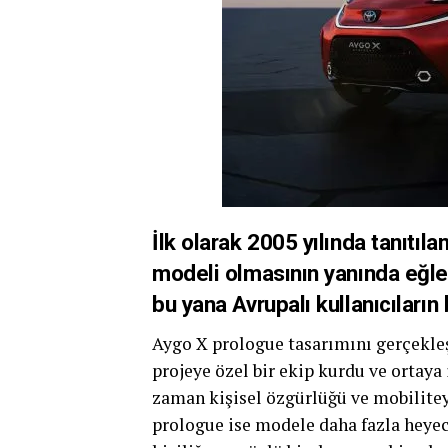
İlk olarak 2005 yılında tanıtıla
modeli olmasının yanında eğlenc
bu yana Avrupalı kullanıcıların
Aygo X prologue tasarımını gerçekl
projeye özel bir ekip kurdu ve ortaya
zaman kişisel özgürlüğü ve mobilitey
prologue ise modele daha fazla heyeca