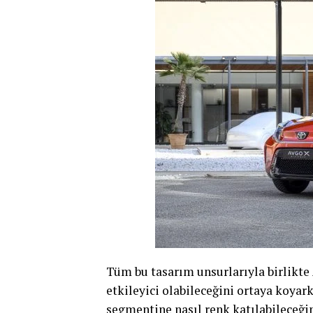
Tüm bu tasarım unsurlarıyla birlikte
etkileyici olabileceğini ortaya koya
segmentine nasıl renk katılabileceği