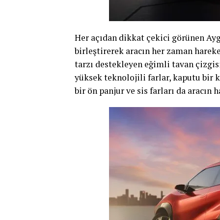
Her açıdan dikkat çekici görünen Ayg
birleştirerek aracın her zaman harek
tarzı destekleyen eğimli tavan çizgisi
yüksek teknolojili farlar, kaputu bir
bir ön panjur ve sis farları da aracın