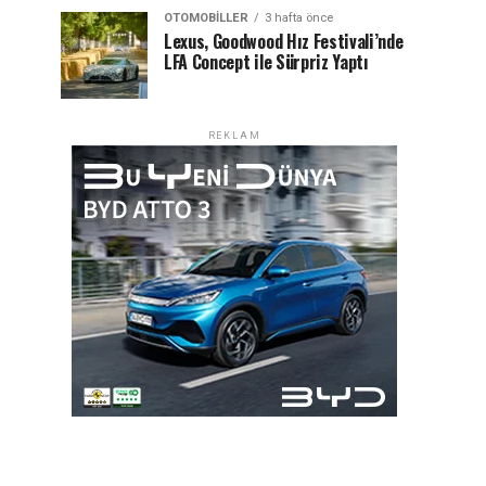
OTOMOBILLER
3 hafta önce
Lexus, Goodwood Hız Festivali’nde
LFA Concept ile Sürpriz Yaptı
REKLAM