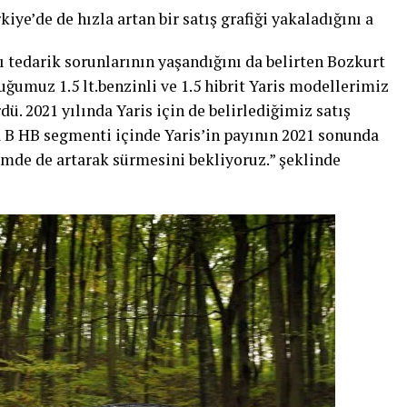
iye’de de hızla artan bir satış grafiği yakaladığını a
 tedarik sorunlarının yaşandığını da belirten Bozkurt
umuz 1.5 lt.benzinli ve 1.5 hibrit Yaris modellerimiz
ü. 2021 yılında Yaris için de belirlediğimiz satış
da B HB segmenti içinde Yaris’in payının 2021 sonunda
mde de artarak sürmesini bekliyoruz.” şeklinde