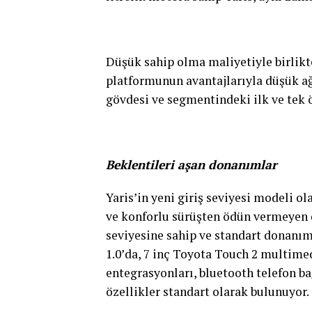
Düşük sahip olma maliyetiyle birlikt
platformunun avantajlarıyla düşük ağ
gövdesi ve segmentindeki ilk ve tek ö
Beklentileri aşan donanımlar
Yaris’in yeni giriş seviyesi modeli ol
ve konforlu sürüşten ödün vermeyen 
seviyesine sahip ve standart donanıml
1.0’da, 7 inç Toyota Touch 2 multime
entegrasyonları, bluetooth telefon ba
özellikler standart olarak bulunuyor.