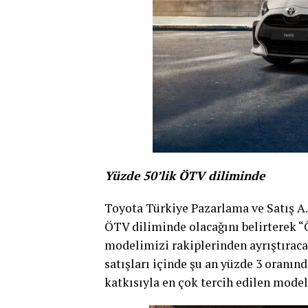
Yüzde 50’lik ÖTV diliminde
Toyota Türkiye Pazarlama ve Satış A.Ş
ÖTV diliminde olacağını belirterek “
modelimizi rakiplerinden ayrıştıraca
satışları içinde şu an yüzde 3 oranında
katkısıyla en çok tercih edilen model