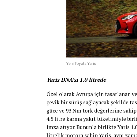
Yeni Toyota Yaris
Yaris DNA’sı 1.0 litrede
Özel olarak Avrupa için tasarlanan ve 
çevik bir sürüş sağlayacak şekilde tas
güce ve 93 Nm tork değerlerine sahip.
4.5 litre karma yakıt tüketimiyle bi
imza atıyor. Bununla birlikte Yaris 1
litrelik motora sahip Yaris, aynı zama