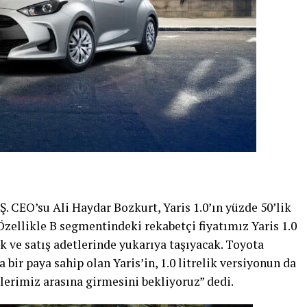
. CEO’su Ali Haydar Bozkurt, Yaris 1.0’ın yüzde 50’lik
Özellikle B segmentindeki rekabetçi fiyatımız Yaris 1.0
k ve satış adetlerinde yukarıya taşıyacak. Toyota
 bir paya sahip olan Yaris’in, 1.0 litrelik versiyonun da
lerimiz arasına girmesini bekliyoruz” dedi.