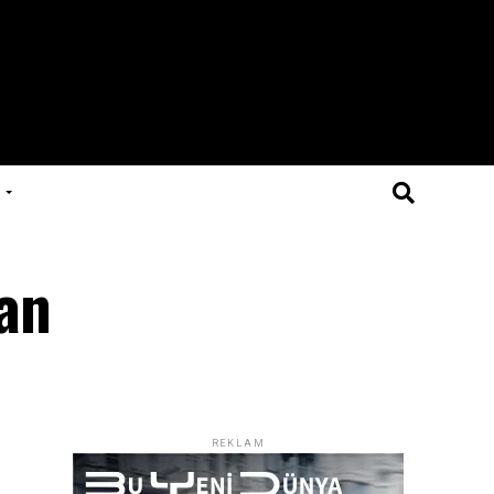
dan
REKLAM