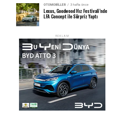
OTOMOBILLER
3 hafta önce
Lexus, Goodwood Hız Festivali’nde
LFA Concept ile Sürpriz Yaptı
REKLAM