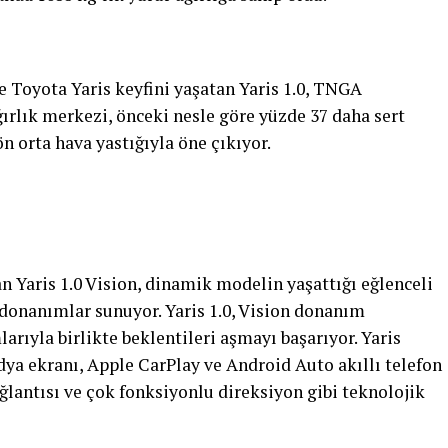
e Toyota Yaris keyfini yaşatan Yaris 1.0, TNGA
ırlık merkezi, önceki nesle göre yüzde 37 daha sert
n orta hava yastığıyla öne çıkıyor.
an Yaris 1.0 Vision, dinamik modelin yaşattığı eğlenceli
donanımlar sunuyor. Yaris 1.0, Vision donanım
arıyla birlikte beklentileri aşmayı başarıyor. Yaris
dya ekranı, Apple CarPlay ve Android Auto akıllı telefon
ğlantısı ve çok fonksiyonlu direksiyon gibi teknolojik