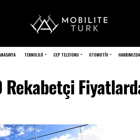
ANASAYFA
TEKNOLOJI
CEP TELEFONU
OTOMOTIV
HAKKIMIZDA
.0 Rekabetçi Fiyatlar