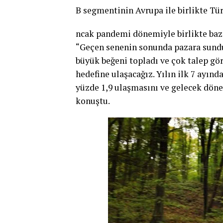
B segmentinin Avrupa ile birlikte Türk
ncak pandemi dönemiyle birlikte bazı
“Geçen senenin sonunda pazara sunduğ
büyük beğeni topladı ve çok talep görd
hedefine ulaşacağız. Yılın ilk 7 ayın
yüzde 1,9 ulaşmasını ve gelecek döne
konuştu.