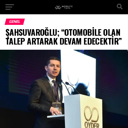
GENEL
ŞAHSUVAROĞLU; “OTOMOBİLE OLAN
TALEP ARTARAK DEVAM EDECEKTİR”