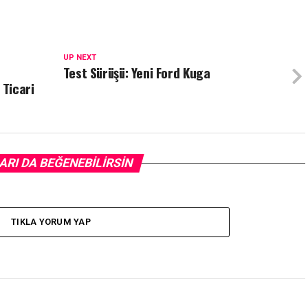
UP NEXT
Test Sürüşü: Yeni Ford Kuga
 Ticari
ARI DA BEĞENEBILIRSIN
TIKLA YORUM YAP