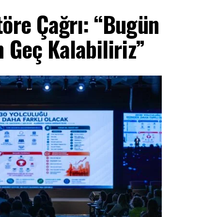
töre Çağrı: “Bugün
 Geç Kalabiliriz”