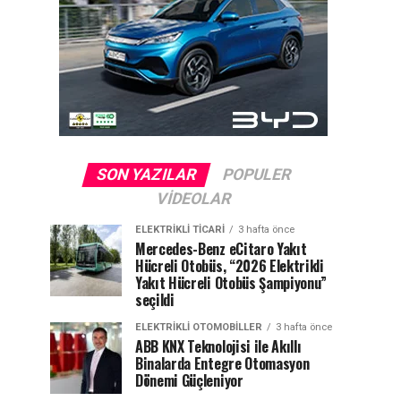
SON YAZILAR
POPULER
VIDEOLAR
ELEKTRIKLI TICARI
3 hafta önce
Mercedes-Benz eCitaro Yakıt
Hücreli Otobüs, “2026 Elektrikli
Yakıt Hücreli Otobüs Şampiyonu”
seçildi
ELEKTRIKLI OTOMOBILLER
3 hafta önce
ABB KNX Teknolojisi ile Akıllı
Binalarda Entegre Otomasyon
Dönemi Güçleniyor