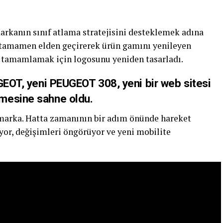
markanın sınıf atlama stratejisini desteklemek adına
i tamamen elden geçirerek ürün gamını yenileyen
 tamamlamak için logosunu yeniden tasarladı.
GEOT, yeni PEUGEOT 308, yeni bir web sitesi
mesine sahne oldu.
arka. Hatta zamanının bir adım önünde hareket
yor, değişimleri öngörüyor ve yeni mobilite