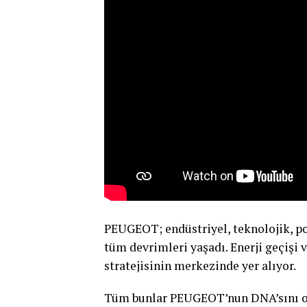
PEUGEOT; endüstriyel, teknolojik, pol
tüm devrimleri yaşadı. Enerji geçişi v
stratejisinin merkezinde yer alıyor.
Tüm bunlar PEUGEOT’nun DNA’sını o