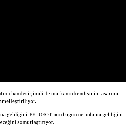
ratma hamlesi şimdi de markanın kendisinin tasarımı
melleştiriliyor.
ma geldiğini, PEUGEOT’nun bugün ne anlama geldiğini
ceğini somutlaştırıyor.