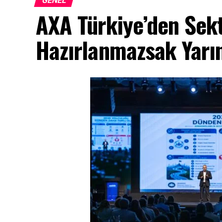
GENEL
AXA Türkiye’den Sek
Hazırlanmazsak Yarın