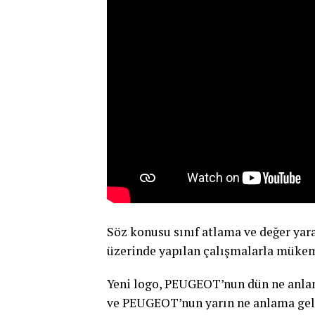
Söz konusu sınıf atlama ve değer ya
üzerinde yapılan çalışmalarla mükem
Yeni logo, PEUGEOT’nun dün ne anla
ve PEUGEOT’nun yarın ne anlama gele