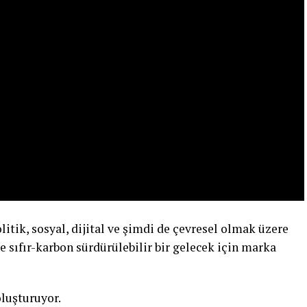
itik, sosyal, dijital ve şimdi de çevresel olmak üzere
e sıfır-karbon sürdürülebilir bir gelecek için marka
luşturuyor.