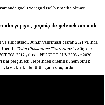
 zamanda güçlü ve içgüdüsel bir marka olmayı
arka yapıyor, geçmiş ile gelecek arasında
 ve sınıf atladı. Bunun yansıması olarak 2021 yılında
rtner ile
“Yılın Uluslararası Ticari Aracı”
ve üç kere
EOT 308, 2017 yılında PEUGEOT SUV 3008 ve 2020
ısını perçinledi. Hepsinden önemlisi, hem binek
rıyla elektrikli bir ürün gamı oluşturdu.