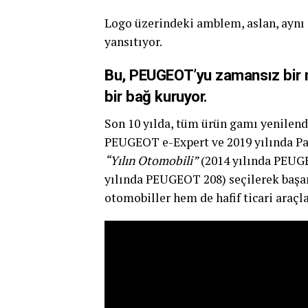
Logo üzerindeki amblem, aslan, aynı
yansıtıyor.
Bu, PEUGEOT’yu zamansız bir m
bir bağ kuruyor.
Son 10 yılda, tüm ürün gamı yenilendi
PEUGEOT e-Expert ve 2019 yılında Pa
“Yılın Otomobili”
(2014 yılında PEUG
yılında PEUGEOT 208) seçilerek başar
otomobiller hem de hafif ticari araçla