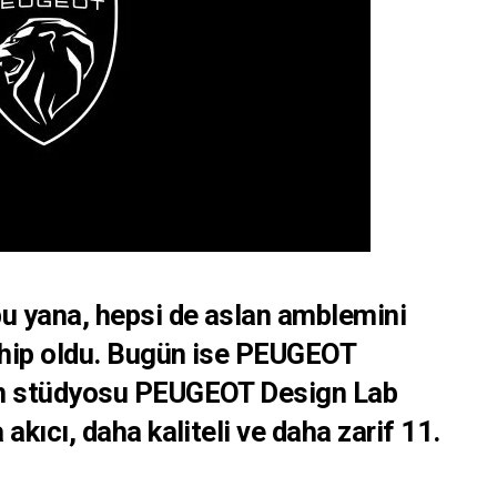
 yana, hepsi de aslan amblemini
sahip oldu. Bugün ise PEUGEOT
ım stüdyosu PEUGEOT Design Lab
akıcı, daha kaliteli ve daha zarif 11.