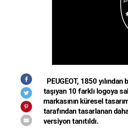
PEUGEOT, 1850 yılından bu
taşıyan 10 farklı logoya 
markasının küresel tasar
tarafından tasarlanan daha 
versiyon tanıtıldı.