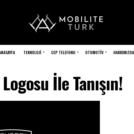
ANASAYFA
TEKNOLOJI
CEP TELEFONU
OTOMOTIV
HAKKIMIZDA
Logosu İle Tanışın!