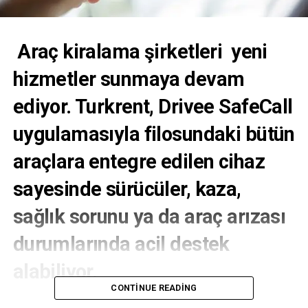
Araç kiralama şirketleri yeni
hizmetler sunmaya devam
ediyor. Turkrent, Drivee SafeCall
uygulamasıyla filosundaki bütün
araçlara entegre edilen cihaz
sayesinde sürücüler, kaza,
sağlık sorunu ya da araç arızası
durumlarında acil destek
alabiliyor.
CONTINUE READING