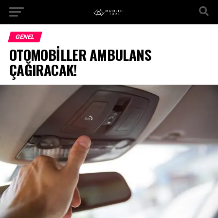
GENEL
OTOMOBİLLER AMBULANS
ÇAĞIRACAK!