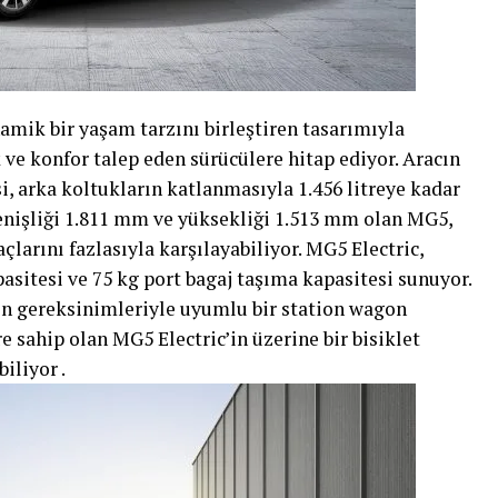
namik bir yaşam tarzını birleştiren tasarımıyla
k ve konfor talep eden sürücülere hitap ediyor. Aracın
si, arka koltukların katlanmasıyla 1.456 litreye kadar
enişliği 1.811 mm ve yüksekliği 1.513 mm olan MG5,
açlarını fazlasıyla karşılayabiliyor. MG5 Electric,
tesi ve 75 kg port bagaj taşıma kapasitesi sunuyor.
ın gereksinimleriyle uyumlu bir station wagon
 sahip olan MG5 Electric’in üzerine bir bisiklet
biliyor .