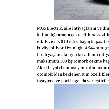
MG5 Electric, aile ihtiyaçlarını ve di
kullandığı araçta çevrecilik, sessizli
etkileyici 578 litrelik bagaj kapasite
büyüyebiliyor. Uzunluğu 4.544 mm, g
ferah yaşam alanıyla bir ailenin ihtiy
maksimum 500 kg römork çekme kapasi
Aktif hayatı benimseyen kullanıcılar
otomobilden beklenen tüm özelliklere
taşıyıcısı ve port bagaj da yerleştirile