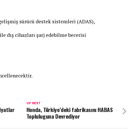
şmiş sürücü destek sistemleri (ADAS),
le dış cihazları şarj edebilme becerisi
cellenecektir.
UP NEXT
iyatlar
Honda, Türkiye’deki fabrikasını HABAS
Topluluguna Devrediyor