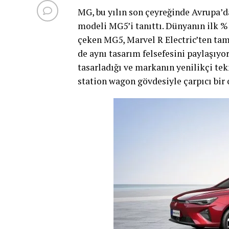
MG, bu yılın son çeyreğinde Avrupa’da
modeli MG5’i tanıttı. Dünyanın ilk %
çeken MG5, Marvel R Electric’ten ta
de aynı tasarım felsefesini paylaşıyo
tasarladığı ve markanın yenilikçi tek
station wagon gövdesiyle çarpıcı bir 