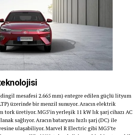
eknolojisi
 (dingil mesafesi 2.665 mm) entegre edilen güçlü lityum
TP) üzerinde bir menzil sunuyor. Aracın elektrik
tork üretiyor. MG5’in yerleşik 11 kW lık şarj cihazı AC
anak sağlıyor. Aracın bataryası hızlı şarj (DC) ile
sine ulaşabiliyor. Marvel R Electric gibi MG5’te