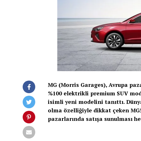
MG (Morris Garages), Avrupa paza
%100 elektrikli premium SUV mode
isimli yeni modelini tanıttı. Dün
olma özelliğiyle dikkat çeken MG5
pazarlarında satışa sunulması he