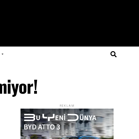
miyor!
REKLAM