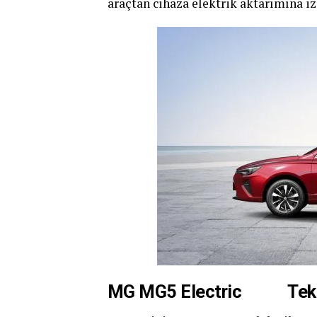
araçtan cihaza elektrik aktarımına iz
MG MG5 Electric Teknik