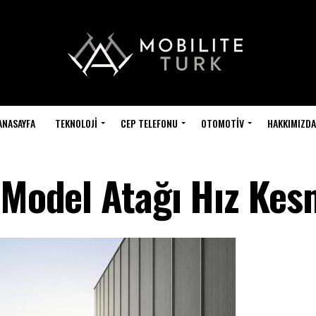
ANASAYFA
TEKNOLOJI
CEP TELEFONU
OTOMOTIV
HAKKIMIZDA
 Model Atağı Hız Kes