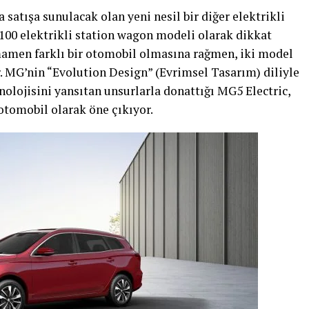
 satışa sunulacak olan yeni nesil bir diğer elektrikli
100 elektrikli station wagon modeli olarak dikkat
mamen farklı bir otomobil olmasına rağmen, iki model
r. MG’nin “Evolution Design” (Evrimsel Tasarım) diliyle
nolojisini yansıtan unsurlarla donattığı MG5 Electric,
otomobil olarak öne çıkıyor.