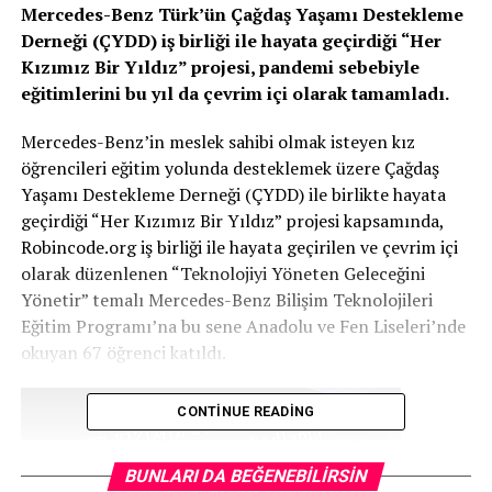
Mercedes-Benz Türk’ün Çağdaş Yaşamı Destekleme
Derneği (ÇYDD) iş birliği ile hayata geçirdiği “Her
Kızımız Bir Yıldız” projesi, pandemi sebebiyle
eğitimlerini bu yıl da çevrim içi olarak tamamladı.
Mercedes-Benz’in meslek sahibi olmak isteyen kız
öğrencileri eğitim yolunda desteklemek üzere Çağdaş
Yaşamı Destekleme Derneği (ÇYDD) ile birlikte hayata
geçirdiği “Her Kızımız Bir Yıldız” projesi kapsamında,
Robincode.org iş birliği ile hayata geçirilen ve çevrim içi
olarak düzenlenen “Teknolojiyi Yöneten Geleceğini
Yönetir” temalı Mercedes-Benz Bilişim Teknolojileri
Eğitim Programı’na bu sene Anadolu ve Fen Liseleri’nde
okuyan 67 öğrenci katıldı.
CONTINUE READING
BUNLARI DA BEĞENEBILIRSIN