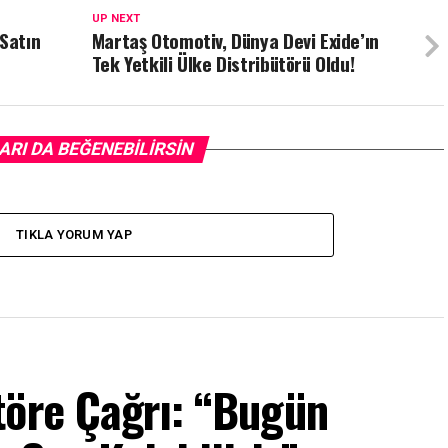
UP NEXT
 Satın
Martaş Otomotiv, Dünya Devi Exide’ın
Tek Yetkili Ülke Distribütörü Oldu!
ARI DA BEĞENEBILIRSIN
TIKLA YORUM YAP
töre Çağrı: “Bugün