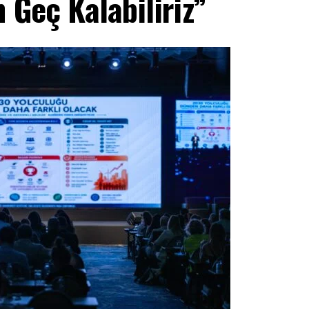
 Geç Kalabiliriz”