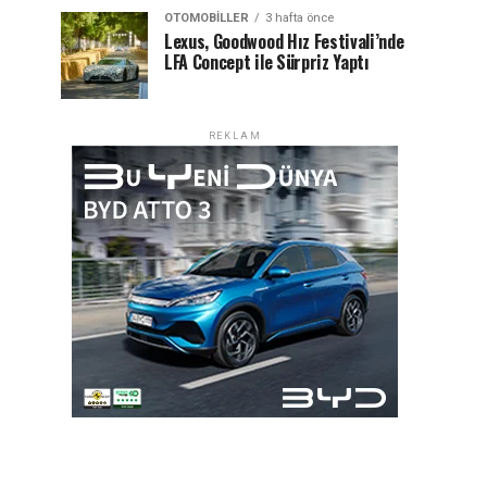
OTOMOBILLER
3 hafta önce
Lexus, Goodwood Hız Festivali’nde
LFA Concept ile Sürpriz Yaptı
REKLAM