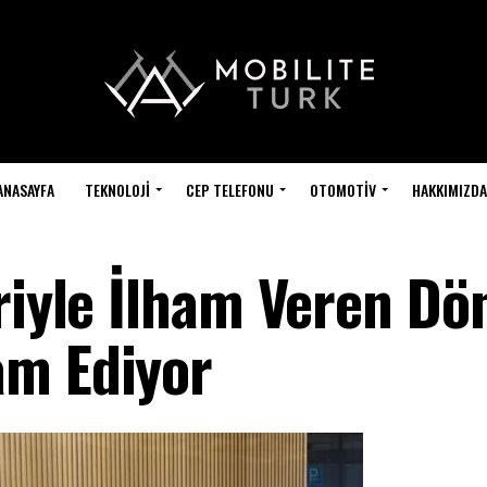
ANASAYFA
TEKNOLOJI
CEP TELEFONU
OTOMOTIV
HAKKIMIZDA
eriyle İlham Veren D
am Ediyor