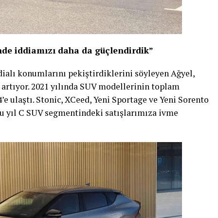
nde iddiamızı daha da güçlendirdik”
ddialı konumlarını pekiştirdiklerini söyleyen Ağyel,
 artıyor. 2021 yılında SUV modellerinin toplam
’e ulaştı. Stonic, XCeed, Yeni Sportage ve Yeni Sorento
e bu yıl C SUV segmentindeki satışlarımıza ivme