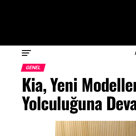
GENEL
Kia, Yeni Modell
Yolculuğuna Dev