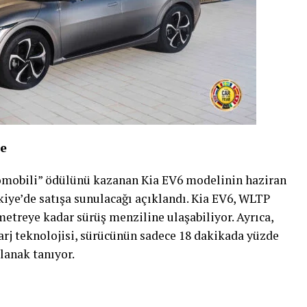
de
tomobili” ödülünü kazanan Kia EV6 modelinin haziran
kiye’de satışa sunulacağı açıklandı. Kia EV6, WLTP
ometreye kadar sürüş menziline ulaşabiliyor. Ayrıca,
arj teknolojisi, sürücünün sadece 18 dakikada yüzde
lanak tanıyor.