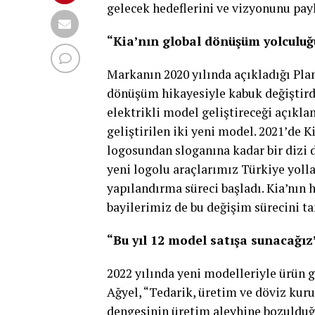
gelecek hedeflerini ve vizyonunu payl
“Kia’nın global dönüşüm yolculuğu
Markanın 2020 yılında açıkladığı Plan
dönüşüm hikayesiyle kabuk değiştirdi
elektrikli model geliştireceği açıkla
geliştirilen iki yeni model. 2021’de
logosundan sloganına kadar bir dizi 
yeni logolu araçlarımız Türkiye yoll
yapılandırma süreci başladı. Kia’nın
bayilerimiz de bu değişim sürecini t
“Bu yıl 12 model satışa sunacağız
2022 yılında yeni modelleriyle ürün
Ağyel, “Tedarik, üretim ve döviz kuru
dengesinin üretim aleyhine bozulduğ