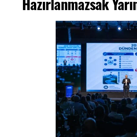
Hazırlanmazsak Yarın