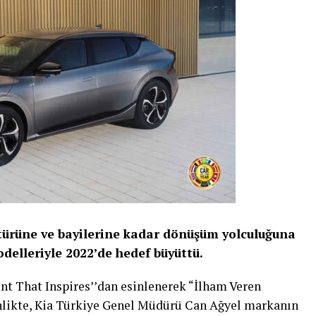
türüne ve bayilerine kadar dönüşüm yolculuğuna
odelleriyle 2022’de hedef büyüttü.
t That Inspires’’dan esinlenerek “İlham Veren
inlikte, Kia Türkiye Genel Müdürü Can Ağyel markanın