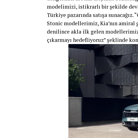
modelimizi, istikrarlı bir şekilde de
Türkiye pazarında satışa sunacağız. 
Stonic modellerimiz, Kia’nın amiral 
denilince akla ilk gelen modellerimi
çıkarmayı hedefliyoruz” şeklinde kon