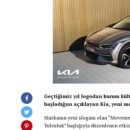
Geçtiğimiz yıl logodan kurum kül
başladığını açıklayan Kia, yeni m
Markanın yeni sloganı olan “Movemen
Yolculuk” başlığıyla düzenlenen etk