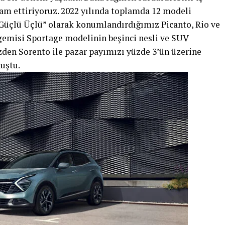
vam ettiriyoruz. 2022 yılında toplamda 12 modeli
“Güçlü Üçlü” olarak konumlandırdığımız Picanto, Rio ve
gemisi Sportage modelinin beşinci nesli ve SUV
zden Sorento ile pazar payımızı yüzde 3’ün üzerine
uştu.