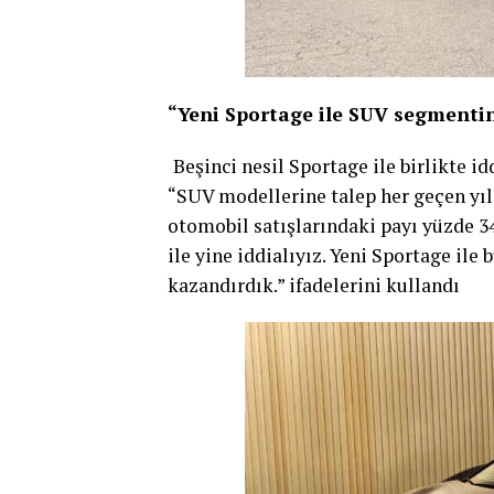
“Yeni Sportage ile SUV segmenti
Beşinci nesil Sportage ile birlikte i
“SUV modellerine talep her geçen yıl
otomobil satışlarındaki payı yüzde 34
ile yine iddialıyız. Yeni Sportage il
kazandırdık.” ifadelerini kullandı