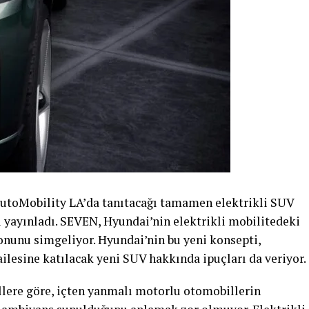
utoMobility LA’da tanıtacağı tamamen elektrikli SUV
 yayınladı. SEVEN, Hyundai’nin elektrikli mobilitedeki
onunu simgeliyor. Hyundai’nin bu yeni konsepti,
ilesine katılacak yeni SUV hakkında ipuçları da veriyor.
lere göre, içten yanmalı motorlu otomobillerin