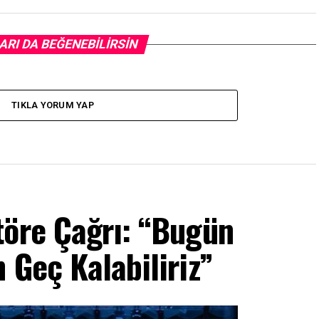
ARI DA BEĞENEBILIRSIN
TIKLA YORUM YAP
töre Çağrı: “Bugün
 Geç Kalabiliriz”