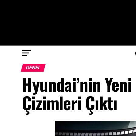
GENEL
Hyundai’nin Yeni 
Çizimleri Çıktı