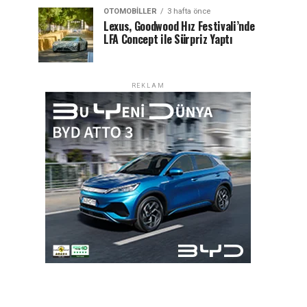
OTOMOBILLER
3 hafta önce
Lexus, Goodwood Hız Festivali’nde
LFA Concept ile Sürpriz Yaptı
REKLAM