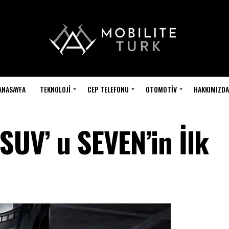
ANASAYFA
TEKNOLOJI
CEP TELEFONU
OTOMOTIV
HAKKIMIZDA
SUV’ u SEVEN’in İlk