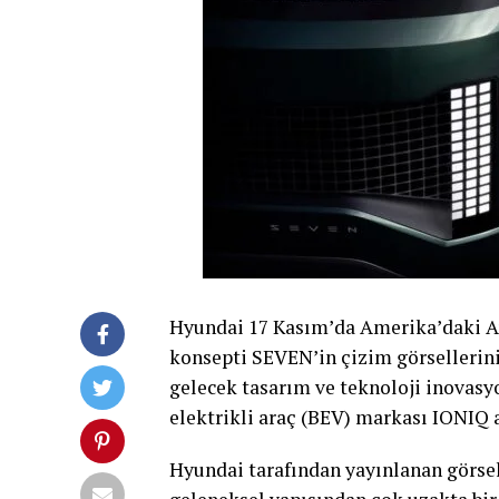
Hyundai 17 Kasım’da Amerika’daki A
konsepti SEVEN’in çizim görsellerini
gelecek tasarım ve teknoloji inovasy
elektrikli araç (BEV) markası IONIQ a
Hyundai tarafından yayınlanan görsel