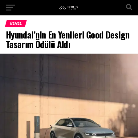
GENEL
Hyundai’nin En Yenileri Good Design
Tasarım Ödülü Aldı