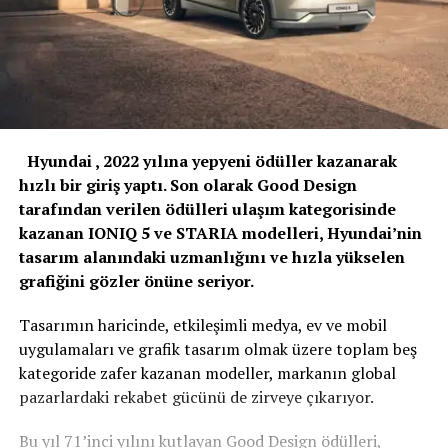
Hyundai , 2022 yılına yepyeni ödüller kazanarak
hızlı bir giriş yaptı. Son olarak Good Design
tarafından verilen ödülleri ulaşım kategorisinde
kazanan IONIQ 5 ve STARIA modelleri, Hyundai’nin
tasarım alanındaki uzmanlığını ve hızla yükselen
grafiğini gözler önüne seriyor.
Tasarımın haricinde, etkileşimli medya, ev ve mobil
uygulamaları ve grafik tasarım olmak üzere toplam beş
kategoride zafer kazanan modeller, markanın global
pazarlardaki rekabet gücünü de zirveye çıkarıyor.
Bu yıl 71’inci yılını kutlayan Good Design ödülleri,