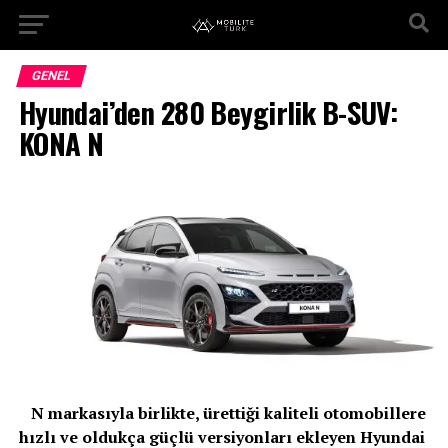
GENEL
Hyundai’den 280 Beygirlik B-SUV:
KONA N
N markasıyla birlikte, ürettiği kaliteli otomobillere
hızlı ve oldukça güçlü versiyonları ekleyen Hyundai