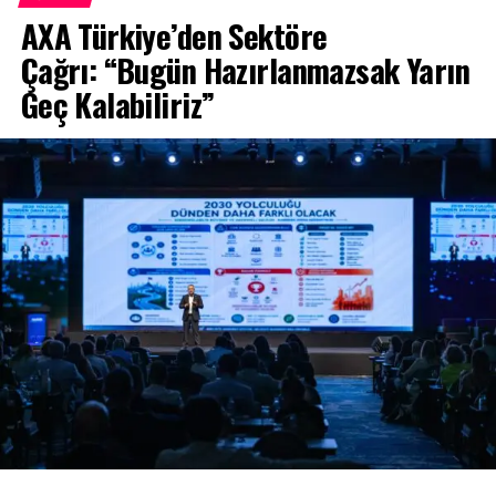
AXA Türkiye’den Sektöre
Çağrı: “Bugün Hazırlanmazsak Yarın
Geç Kalabiliriz”