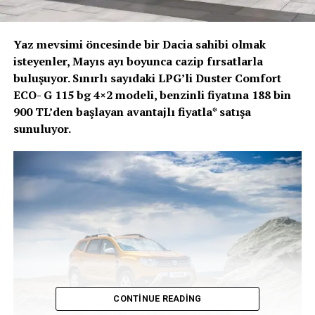
Yaz mevsimi öncesinde bir Dacia sahibi olmak
isteyenler, Mayıs ayı boyunca cazip fırsatlarla
buluşuyor. Sınırlı sayıdaki LPG’li Duster Comfort
ECO- G 115 bg 4×2 modeli, benzinli fiyatına 188 bin
900 TL’den başlayan avantajlı fiyatla* satışa
sunuluyor.
CONTINUE READING