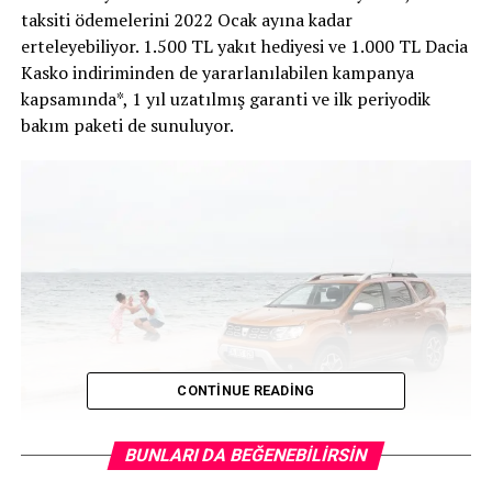
taksiti ödemelerini 2022 Ocak ayına kadar
erteleyebiliyor. 1.500 TL yakıt hediyesi ve 1.000 TL Dacia
Kasko indiriminden de yararlanılabilen kampanya
kapsamında*, 1 yıl uzatılmış garanti ve ilk periyodik
bakım paketi de sunuluyor.
CONTINUE READING
BUNLARI DA BEĞENEBILIRSIN