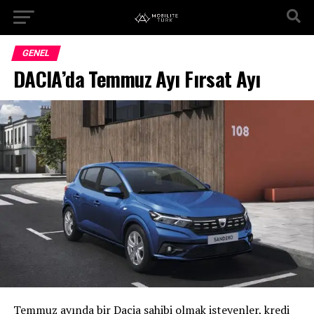
GENEL
DACIA’da Temmuz Ayı Fırsat Ayı
Temmuz ayında bir Dacia sahibi olmak isteyenler, kredi