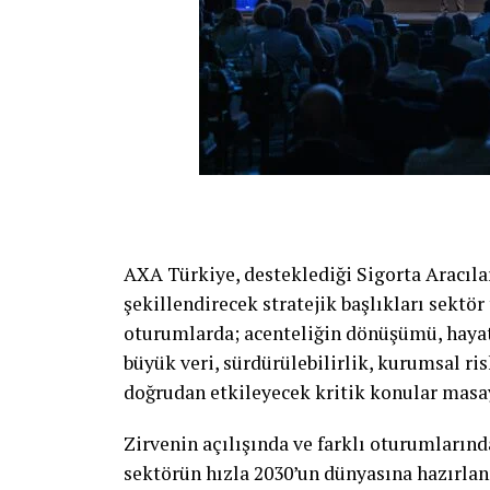
AXA Türkiye, desteklediği Sigorta Aracılar
şekillendirecek stratejik başlıkları sektör 
oturumlarda; acenteliğin dönüşümü, hayat 
büyük veri, sürdürülebilirlik, kurumsal ris
doğrudan etkileyecek kritik konular masay
Zirvenin açılışında ve farklı oturumları
sektörün hızla 2030’un dünyasına hazırlanm