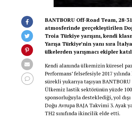
BANTBORU Off-Road Team, 28-31 E
atmosferinde gerçekleştirilen Do
Troia Türkiye yarışını, kendi kla
Yarışa Türkiye’nin yanı sıra İtaly
ülkelerden yarışmacı ekipler katıl
Kendi alanında ülkemizin küresel p
Performans’ felsefesiyle 2017 yılında
sürekli yukarıya taşıyan BANTBORU O
Ülkemiz lastik sektörünün yüzde 100 
sponsorluğuyla desteklediği, yol dı
Doğu Avrupa BAJA Takvimi 3. Ayak yar
TH2 sınıfında ikincilik elde etti.