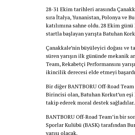
28-31 Ekim tarihleri arasında Çanakk
sıra İtalya, Yunanistan, Polonya ve B
katılımına sahne oldu. 28 Ekim günü
startla başlayan yarışta Batuhan Korku
Çanakkale’nin büyüleyici doğası ve t
süren yarışın ilk gününde mekanik a
Team, Rekabetçi Performansını yarışı
ikincilik derecesi elde etmeyi başardı
Bir diğer BANTBORU Off-Road Team s
Birincisi olan, Batuhan Korkut’un eşi 
takip ederek moral destek sağladılar.
BANTBORU Off-Road Team’in bir sonrak
Sporlar Kulübü (BASK) tarafından Bu
yarışı olacak.