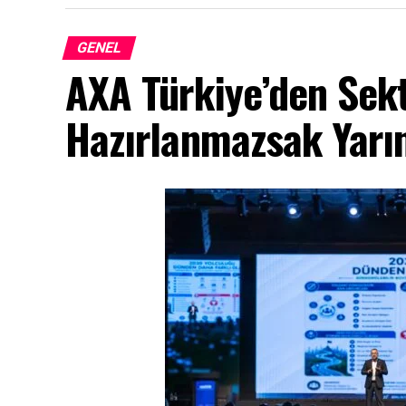
GENEL
AXA Türkiye’den Sek
Hazırlanmazsak Yarın