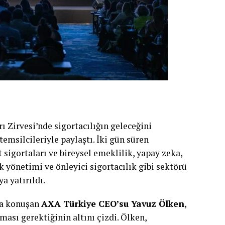
ı Zirvesi’nde sigortacılığın geleceğini
temsilcileriyle paylaştı. İki gün süren
sigortaları ve bireysel emeklilik, yapay zeka,
k yönetimi ve önleyici sigortacılık gibi sektörü
a yatırıldı.
nda konuşan
AXA
Türkiye
CEO’su Yavuz Ölken
,
ası gerektiğinin altını çizdi. Ölken,