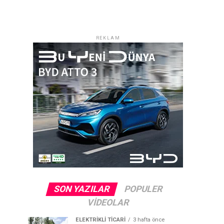
REKLAM
SON YAZILAR
POPULER
VIDEOLAR
ELEKTRIKLI TICARI
3 hafta önce