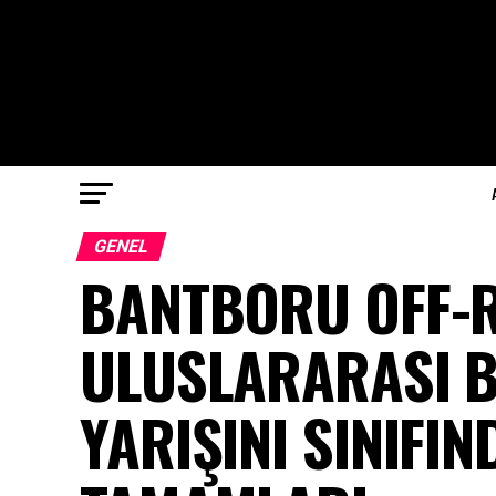
GENEL
BANTBORU OFF-
ULUSLARARASI B
YARIŞINI SINIFIN