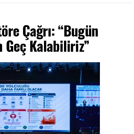
töre Çağrı: “Bugün
 Geç Kalabiliriz”