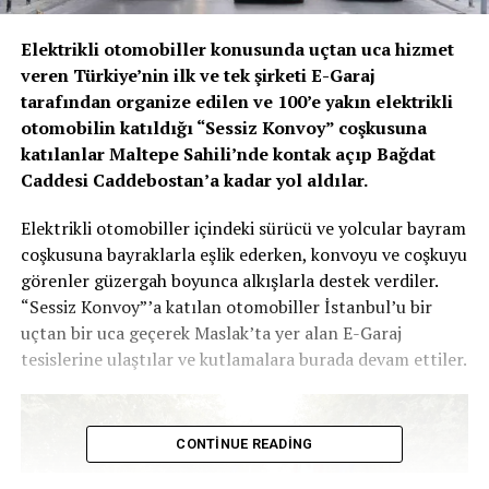
Elektrikli otomobiller konusunda uçtan uca hizmet
veren Türkiye’nin ilk ve tek şirketi E-Garaj
tarafından organize edilen ve 100’e yakın elektrikli
otomobilin katıldığı “Sessiz Konvoy” coşkusuna
katılanlar Maltepe Sahili’nde kontak açıp Bağdat
Caddesi Caddebostan’a kadar yol aldılar.
Elektrikli otomobiller içindeki sürücü ve yolcular bayram
coşkusuna bayraklarla eşlik ederken, konvoyu ve coşkuyu
görenler güzergah boyunca alkışlarla destek verdiler.
“Sessiz Konvoy”’a katılan otomobiller İstanbul’u bir
uçtan bir uca geçerek Maslak’ta yer alan E-Garaj
tesislerine ulaştılar ve kutlamalara burada devam ettiler.
CONTINUE READING