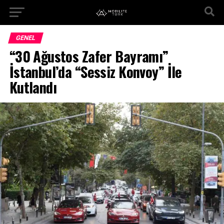
GENEL
“30 Ağustos Zafer Bayramı”
İstanbul’da “Sessiz Konvoy” İle
Kutlandı