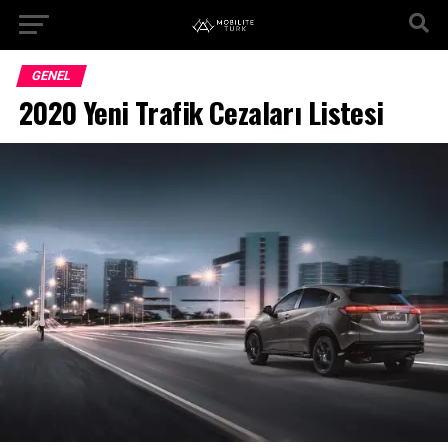
GENEL
2020 Yeni Trafik Cezaları Listesi