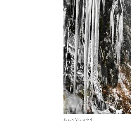
Suzuki Vitara 4×4