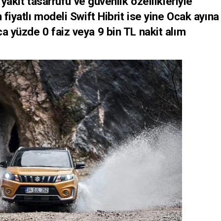
yakıt tasarrufu ve güvenlik özellikleriyle
 fiyatlı modeli Swift Hibrit ise yine Ocak ayına
a yüzde 0 faiz veya 9 bin TL nakit alım