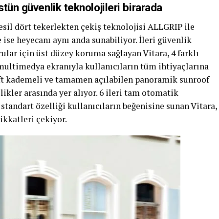
tün güvenlik teknolojileri birarada
sil dört tekerlekten çekiş teknolojisi ALLGRIP ile
 ise heyecanı aynı anda sunabiliyor. İleri güvenlik
cular için üst düzey koruma sağlayan Vitara, 4 farklı
 multimedya ekranıyla kullanıcıların tüm ihtiyaçlarına
 çift kademeli ve tamamen açılabilen panoramik sunroof
likler arasında yer alıyor. 6 ileri tam otomatik
standart özelliği kullanıcıların beğenisine sunan Vitara,
ikkatleri çekiyor.