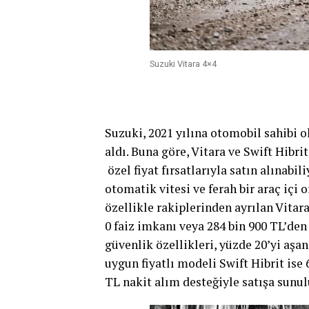
Suzuki Vitara 4×4
Suzuki, 2021 yılına otomobil sahibi 
aldı. Buna göre, Vitara ve Swift Hibri
özel fiyat fırsatlarıyla satın alınabili
otomatik vitesi ve ferah bir araç içi
özellikle rakiplerinden ayrılan Vitar
0 faiz imkanı veya 284 bin 900 TL’den 
güvenlik özellikleri, yüzde 20’yi aşan
uygun fiyatlı modeli Swift Hibrit ise 
TL nakit alım desteğiyle satışa sunul