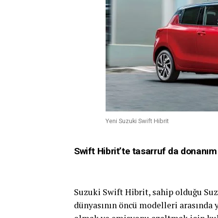
Yeni Suzuki Swift Hibrit
Swift Hibrit’te tasarruf da donanım
Suzuki Swift Hibrit, sahip olduğu Suzu
dünyasının öncü modelleri arasında ye