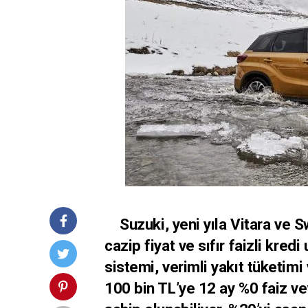
Suzuki, yeni yıla Vitara ve Sw
cazip fiyat ve sıfır faizli kre
sistemi, verimli yakıt tüketimi 
100 bin TL’ye 12 ay %0 faiz ve