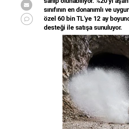
sahip olunabiliyor.
%20’yi aşan 
sınıfının en donanımlı ve uygun
özel 60 bin TL’ye 12 ay boyunc
desteği ile satışa sunuluyor.