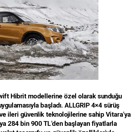
ift Hibrit modellerine özel olarak sunduğu
di uygulamasıyla başladı. ALLGRIP 4×4 sürüş
ve ileri güvenlik teknolojilerine sahip Vitara’ya
ya 284 bin 900 TL’den başlayan fiyatlarla