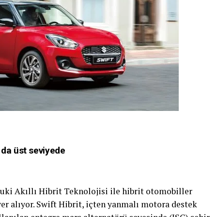
 da üst seviyede
ki Akıllı Hibrit Teknolojisi ile hibrit otomobiller
r alıyor. Swift Hibrit, içten yanmalı motora destek