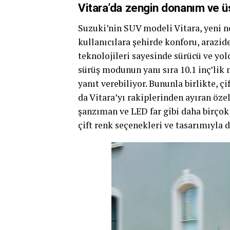
Vitara’da zengin donanım ve üs
Suzuki’nin SUV modeli Vitara, yeni ne
kullanıcılara şehirde konforu, arazide
teknolojileri sayesinde sürücü ve yol
sürüş modunun yanı sıra 10.1 inç’lik
yanıt verebiliyor. Bununla birlikte,
da Vitara’yı rakiplerinden ayıran özel
şanzıman ve LED far gibi daha birçok 
çift renk seçenekleri ve tasarımıyla d