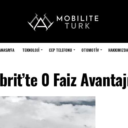
ANASAYFA
TEKNOLOJI
CEP TELEFONU
OTOMOTIV
HAKKIMIZDA
brit’te 0 Faiz Avantaj