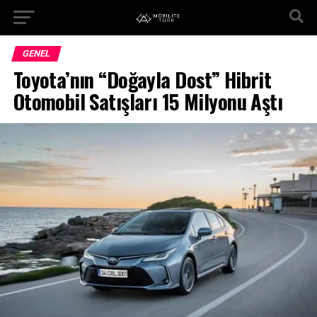
GENEL
Toyota’nın “Doğayla Dost” Hibrit
Otomobil Satışları 15 Milyonu Aştı