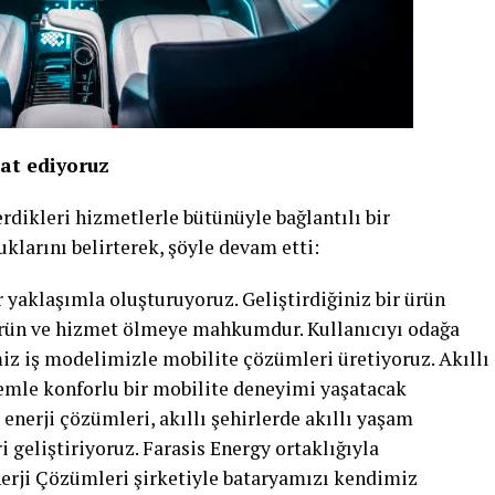
aat ediyoruz
rdikleri hizmetlerle bütünüyle bağlantılı bir
klarını belirterek, şöyle devam etti:
 yaklaşımla oluşturuyoruz. Geliştirdiğiniz bir ürün
ürün ve hizmet ölmeye mahkumdur. Kullanıcıyı odağa
miz iş modelimizle mobilite çözümleri üretiyoruz. Akıllı
emle konforlu bir mobilite deneyimi yaşatacak
 enerji çözümleri, akıllı şehirlerde akıllı yaşam
 geliştiriyoruz. Farasis Energy ortaklığıyla
rji Çözümleri şirketiyle bataryamızı kendimiz