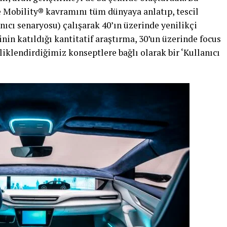
 Mobility® kavramını tüm dünyaya anlatıp, tescil
anıcı senaryosu) çalışarak 40’ın üzerinde yenilikçi
inin katıldığı kantitatif araştırma, 30’un üzerinde focus
liklendirdiğimiz konseptlere bağlı olarak bir ‘Kullanıcı