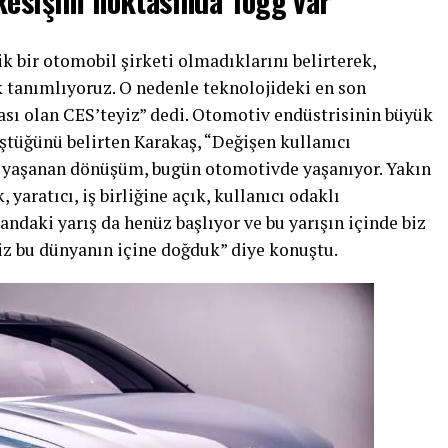
kesişim noktasında Togg var”
 bir otomobil şirketi olmadıklarını belirterek,
k tanımlıyoruz. O nedenle teknolojideki en son
tası olan CES’teyiz” dedi. Otomotiv endüstrisinin büyük
ştüğünü belirten Karakaş, “Değişen kullanıcı
a yaşanan dönüşüm, bugün otomotivde yaşanıyor. Yakın
yaratıcı, iş birliğine açık, kullanıcı odaklı
andaki yarış da henüz başlıyor ve bu yarışın içinde biz
biz bu dünyanın içine doğduk” diye konuştu.