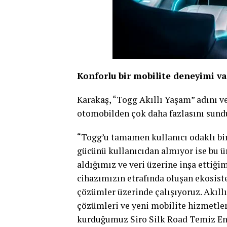
Konforlu bir mobilite deneyimi v
Karakaş, “Togg Akıllı Yaşam” adını ve
otomobilden çok daha fazlasını sundu
“Togg’u tamamen kullanıcı odaklı bir
gücünü kullanıcıdan almıyor ise bu 
aldığımız ve veri üzerine inşa ettiği
cihazımızın etrafında oluşan ekosist
çözümler üzerinde çalışıyoruz. Akıllı
çözümleri ve yeni mobilite hizmetleri
kurduğumuz Siro Silk Road Temiz Ene