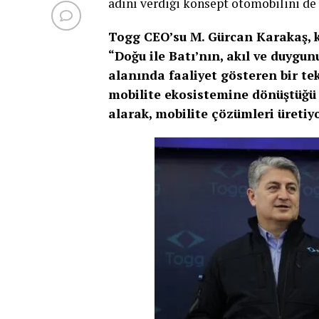
adını verdiği konsept otomobilini de 
Togg CEO’su M. Gürcan Karakaş, kl
“Doğu ile Batı’nın, akıl ve duygu
alanında faaliyet gösteren bir tek
mobilite ekosistemine dönüştüğü 
alarak, mobilite çözümleri üretiy