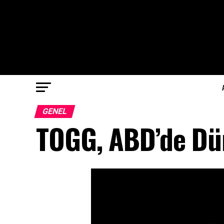
GENEL
TOGG, ABD’de Dü