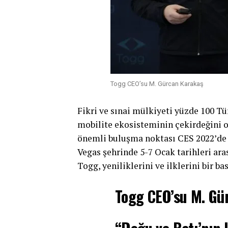
Togg CEO’su M. Gürcan Karakaş
Fikri ve sınai mülkiyeti yüzde 100 Tü
mobilite ekosisteminin çekirdeğini 
önemli buluşma noktası CES 2022’de 
Vegas şehrinde 5-7 Ocak tarihleri ar
Togg, yeniliklerini ve ilklerini bir 
Togg CEO’su M. Gü