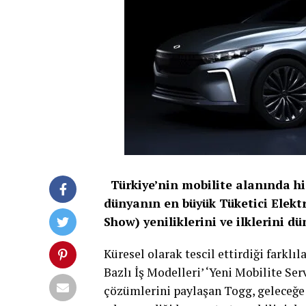
Türkiye’nin mobilite alanında hi
dünyanın en büyük Tüketici Elekt
Show) yeniliklerini ve ilklerini d
Küresel olarak tescil ettirdiği farklı
Bazlı İş Modelleri’ ‘Yeni Mobilite Servi
çözümlerini paylaşan Togg, geleceğe 