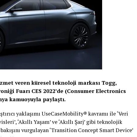
zmet veren küresel teknoloji markası Togg,
roniği Fuarı CES 2022’de (Consumer Electronics
ünya kamuoyuyla paylaştı.
laştırıcı yaklaşımı UseCaseMobility® kavramı ile ‘Veri
sleri’, ‘Akıllı Yaşam’ ve ‘Akıllı Şarj’ gibi teknolojik
bakışını vurgulayan ‘Transition Concept Smart Device’