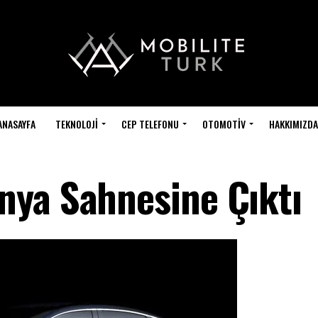
ANASAYFA
TEKNOLOJI
CEP TELEFONU
OTOMOTIV
HAKKIMIZDA
nya Sahnesine Çıktı