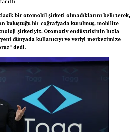
tanıttı.
asik bir otomobil şirketi olmadıklarını belirterek,
nun buluştuğu bir coğrafyada kurulmuş, mobilite
noloji şirketiyiz. Otomotiv endüstrisinin hızla
yeni dünyada kullanıcıyı ve veriyi merkezimize
oruz” dedi.