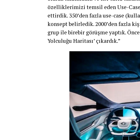
özelliklerimizi temsil eden Use-Case
ettirdik. 350’den fazla use-case (kull
konsept belirledik. 2000’den fazla kiş
grup ile birebir görüşme yaptık. Önce
Yolculuğu Haritası’ çıkardık.”