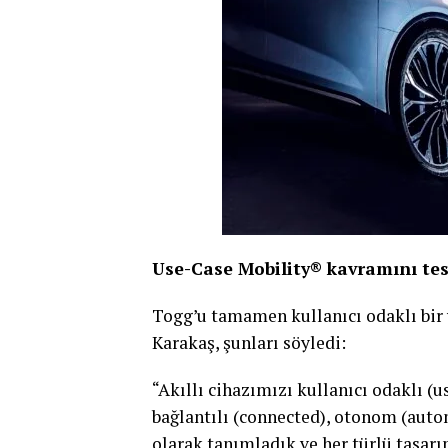
Use-Case Mobility® kavramını tesc
Togg’u tamamen kullanıcı odaklı bir
Karakaş, şunları söyledi:
“Akıllı cihazımızı kullanıcı odaklı (u
bağlantılı (connected), otonom (auton
olarak tanımladık ve her türlü tasarı