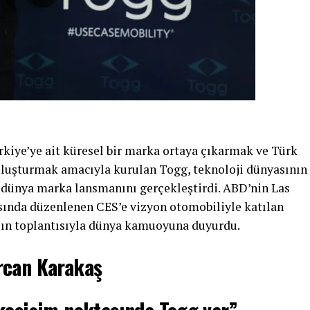
rkiye’ye ait küresel bir marka ortaya çıkarmak ve Türk
oluşturmak amacıyla kurulan Togg, teknoloji dünyasının
dünya marka lansmanını gerçekleştirdi. ABD’nin Las
asında düzenlenen CES’e vizyon otomobiliyle katılan
basın toplantısıyla dünya kamuoyuna duyurdu.
rcan Karakaş