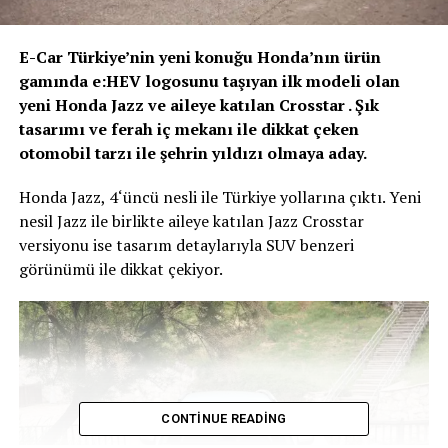
E-Car Türkiye’nin yeni konuğu Honda’nın ürün
gamında e:HEV logosunu taşıyan ilk modeli olan
yeni Honda Jazz ve aileye katılan Crosstar . Şık
tasarımı ve ferah iç mekanı ile dikkat çeken
otomobil tarzı ile şehrin yıldızı olmaya aday.
Honda Jazz, 4‘üncü nesli ile Türkiye yollarına çıktı. Yeni
nesil Jazz ile birlikte aileye katılan Jazz Crosstar
versiyonu ise tasarım detaylarıyla SUV benzeri
görünümü ile dikkat çekiyor.
CONTINUE READING