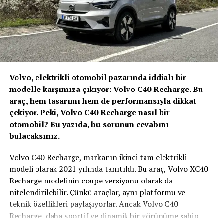
Jazz Crosstar; iddialı ön ızgara tasarımı, çamurluk
kemerindeki siyah kaplamalar ve şık yan eşikler dışında
versiyona özgü 16 inçlik gümüş ve siyah alaşımlı
Volvo, elektrikli otomobil pazarında iddialı bir
jantlarla da SUV tarzını yansıtıyor.
modelle karşımıza çıkıyor: Volvo C40 Recharge. Bu
araç, hem tasarımı hem de performansıyla dikkat
çekiyor. Peki, Volvo C40 Recharge nasıl bir
otomobil? Bu yazıda, bu sorunun cevabını
bulacaksınız.
Volvo C40 Recharge, markanın ikinci tam elektrikli
modeli olarak 2021 yılında tanıtıldı. Bu araç, Volvo XC40
Recharge modelinin coupe versiyonu olarak da
nitelendirilebilir. Çünkü araçlar, aynı platformu ve
teknik özellikleri paylaşıyorlar. Ancak Volvo C40
Recharge, daha sportif ve dinamik bir görünüme sahip.