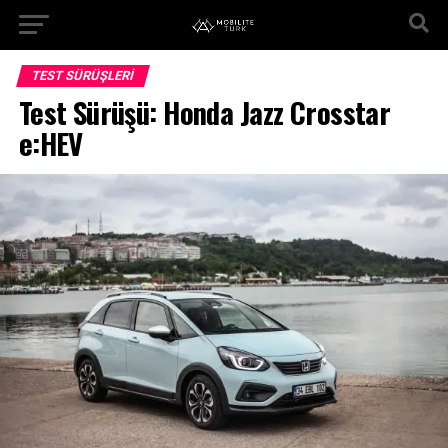
TEST SÜRÜŞLERI
Test Sürüşü: Honda Jazz Crosstar
e:HEV