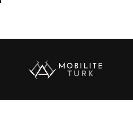
ht © 2017 Zox News Theme. Theme by MVP Themes, powered by Wo