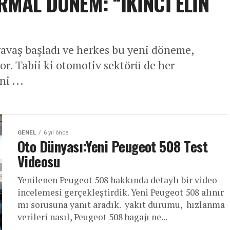
MAL DÖNEM: ‘‘İKİNCİ ELİN
yavaş başladı ve herkes bu yeni döneme,
or. Tabii ki otomotiv sektörü de her
i ...
GENEL
6 yıl önce
Oto Dünyası:Yeni Peugeot 508 Test
Videosu
Yenilenen Peugeot 508 hakkında detaylı bir video
incelemesi gerçekleştirdik. Yeni Peugeot 508 alınır
mı sorusuna yanıt aradık. yakıt durumu, hızlanma
verileri nasıl, Peugeot 508 bagajı ne...