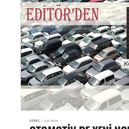
GENEL
6 yıl önce