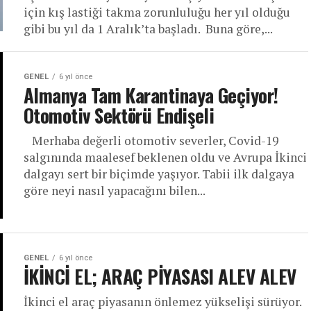
için kış lastiği takma zorunluluğu her yıl olduğu
gibi bu yıl da 1 Aralık’ta başladı. Buna göre,...
GENEL
6 yıl önce
Almanya Tam Karantinaya Geçiyor!
Otomotiv Sektörü Endişeli
Merhaba değerli otomotiv severler, Covid-19
salgınında maalesef beklenen oldu ve Avrupa İkinci
dalgayı sert bir biçimde yaşıyor. Tabii ilk dalgaya
göre neyi nasıl yapacağını bilen...
GENEL
6 yıl önce
İKİNCİ EL; ARAÇ PİYASASI ALEV ALEV
İkinci el araç piyasanın önlemez yükselişi sürüyor.