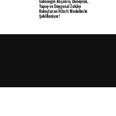
Geleceğin Alışveriş Deneyimi,
Yapay ve Duygusal Zekâyı
Buluşturan Hibrit Modellerle
Şekilleniyor!
rdPress.