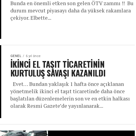
Bunda en önemli etken son gelen ÖTV zammı !! Bu
durum mevcut piyasayı daha da yüksek rakamlara
çekiyor. Elbette...
GENEL
6 yıl önce
İKİNCİ EL TAŞIT TİCARETİNİN
KURTULUŞ SAVAŞI KAZANILDI
Evet… Bundan yaklaşık 1 hafta önce açıklanan
yönetmelik ikinci el taşıt ticaretinde daha önce
başlatılan düzenlemelerin son ve en etkin halkası
olarak Resmi Gazete’de yayınlanarak...