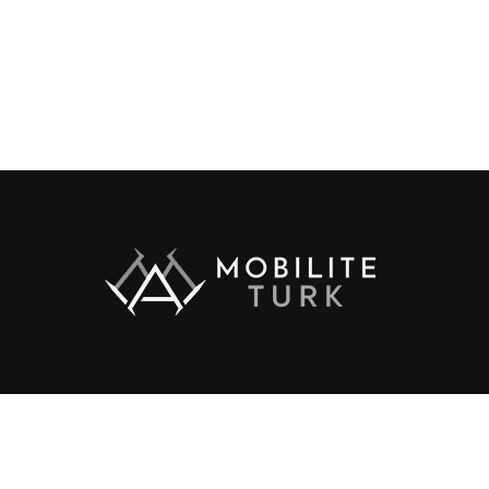
ht © 2017 Zox News Theme. Theme by MVP Themes, powered by Wo