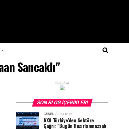
aan Sancaklı"
REKLAM
SON BLOG İÇERIKLERI
GENEL
1 ay önce
AXA Türkiye’den Sektöre
Çağrı: “Bugün Hazırlanmazsak