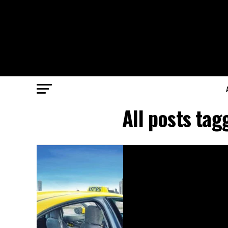
All posts ta