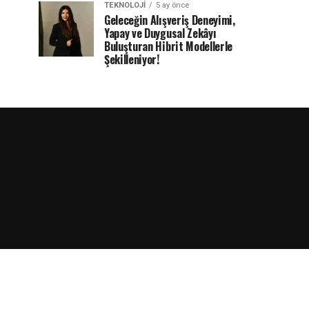
TEKNOLOJI
5 ay önce
Geleceğin Alışveriş Deneyimi,
Yapay ve Duygusal Zekâyı
Buluşturan Hibrit Modellerle
Şekilleniyor!
rdPress.