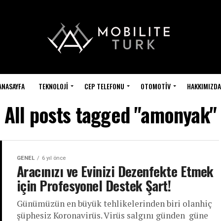
ANASAYFA
TEKNOLOJI
CEP TELEFONU
OTOMOTIV
HAKKIMIZDA
All posts tagged "amonyak"
GENEL
6 yıl önce
Aracınızı ve Evinizi Dezenfekte Etmek
için Profesyonel Destek Şart!
Günümüzün en büyük tehlikelerinden biri olanhiç
şüphesiz Koronavirüs. Virüs salgını günden güne