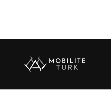
ht © 2017 Zox News Theme. Theme by MVP Themes, powered by Wo