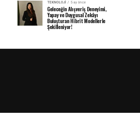
TEKNOLOJI
5 ay önce
Geleceğin Alışveriş Deneyimi,
Yapay ve Duygusal Zekâyı
Buluşturan Hibrit Modellerle
Şekilleniyor!
rdPress.