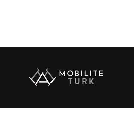
ht © 2017 Zox News Theme. Theme by MVP Themes, powered by Wo