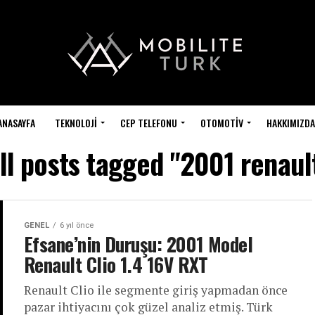
ANASAYFA
TEKNOLOJI
CEP TELEFONU
OTOMOTIV
HAKKIMIZDA
ll posts tagged "2001 renaul
GENEL
6 yıl önce
Efsane’nin Duruşu: 2001 Model
Renault Clio 1.4 16V RXT
Renault Clio ile segmente giriş yapmadan önce
pazar ihtiyacını çok güzel analiz etmiş. Türk