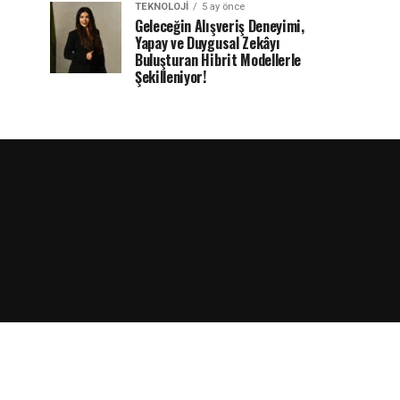
TEKNOLOJI
5 ay önce
Geleceğin Alışveriş Deneyimi,
Yapay ve Duygusal Zekâyı
Buluşturan Hibrit Modellerle
Şekilleniyor!
rdPress.