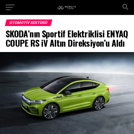
OTOMOTIV SEKTÖRÜ
SKODA’nın Sportif Elektriklisi ENYAQ
COUPE RS iV Altın Direksiyon’u Aldı