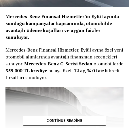
Mercedes-Benz Finansal Hizmetler’in Eylül ayında
sunduğu kampanyalar kapsamında, otomobilde
avantajlı ödeme ko
ş
ullar
ı
ve uygun faizler
sunuluyor
.
Mercedes-Benz Finansal Hizmetler, Eylül ayına özel yeni
otomobil alımlarında avantajlı finansman seçenekleri
sunuyor.
Mercedes-Benz C-Serisi Sedan
otomobillerde
355.000 TL krediye
bu aya özel,
12 ay, % 0 faizli
kredi
fırsatları sunuluyor.
CONTINUE READING