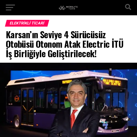
ELEKTRIKLI TICARI
Karsan’ın Seviye 4 Sürücüsüz
Otobüsü Otonom Atak Electric İTÜ
İş Birliğiyle Geliştirilecek!