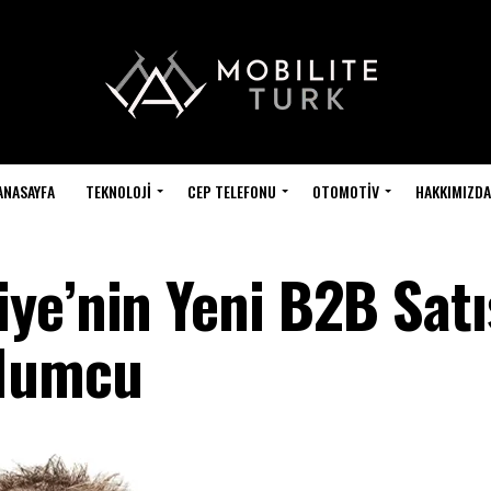
ANASAYFA
TEKNOLOJI
CEP TELEFONU
OTOMOTIV
HAKKIMIZDA
ye’nin Yeni B2B Satı
 Mumcu