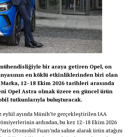
mühendisliğiyle bir araya getiren Opel, on
nyasının en köklü etkinliklerinden biri olan
 Marka, 12–18 Ekim 2026 tarihleri arasında
eni Opel Astra olmak üzere en güncel ürün
bil tutkunlarıyla buluşturacak.
 eylül ayında Münih’te gerçekleştirilen IAA
prömiyerlerinin ardından, bu kez 12–18 Ekim 2026
 Paris Otomobil Fuarı’nda sahne alarak ürün atağını