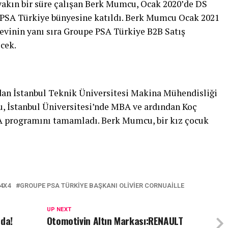
yakın bir süre çalışan Berk Mumcu, Ocak 2020’de DS
PSA Türkiye bünyesine katıldı. Berk Mumcu Ocak 2021
evinin yanı sıra Groupe PSA Türkiye B2B Satış
cek.
ndan İstanbul Teknik Üniversitesi Makina Mühendisliği
İstanbul Üniversitesi’nde MBA ve ardından Koç
BA programını tamamladı. Berk Mumcu, bir kız çocuk
4X4
GROUPE PSA TÜRKIYE BAŞKANI OLIVIER CORNUAILLE
UP NEXT
nda!
Otomotivin Altın Markası:RENAULT