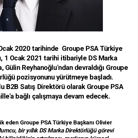
Ocak 2020 tarihinde Groupe PSA Türkiye
 1 Ocak 2021 tarihi itibariyle DS Marka
ra, Gülin Reyhanoğlu’ndan devraldığı Groupe
örlüğü pozisyonunu yürütmeye başladı.
 B2B Satış Direktörü olarak Groupe PSA
aille’a bağlı çalışmaya devam edecek.
ik eden Groupe PSA Türkiye Başkanı Olivier
umcu, bir yıllık DS Marka Direktörlüğü görevi