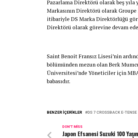
Pazarlama Direktörü olarak beş yıla 
Markasının Direktörü olarak Groupe 
itibariyle DS Marka Direktörlüğü gör
Direktörü olarak görevine devam ede
Saint Benoit Fransız Lisesi’nin ardı
bölümünden mezun olan Berk Mumcu, 
Üniversitesi’nde Yöneticiler için M
babasıdır.
BENZER İÇERIKLER
DS 7 CROSSBACK E-TENSE 
DON'T MISS
Japon Efsanesi Suzuki 100 Yaşı