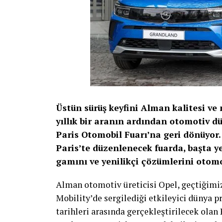
Üstün sürüş keyfini Alman kalitesi ve 
yıllık bir aranın ardından otomotiv dü
Paris Otomobil Fuarı’na geri dönüyor.
Paris’te düzenlenecek fuarda, başta y
gamını ve yenilikçi çözümlerini otomo
Alman otomotiv üreticisi Opel, geçtiğimiz
Mobility’de sergilediği etkileyici dünya 
tarihleri arasında gerçekleştirilecek olan