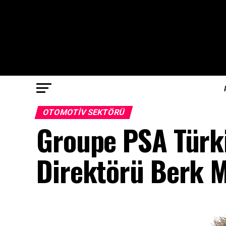
OTOMOTIV SEKTÖRÜ
Groupe PSA Türki
Direktörü Berk