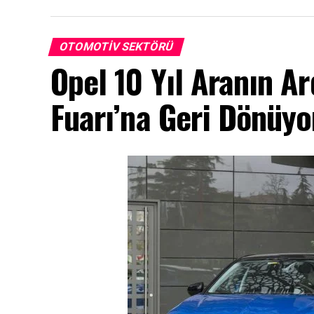
OTOMOTIV SEKTÖRÜ
Opel 10 Yıl Aranın A
Fuarı’na Geri Dönüy