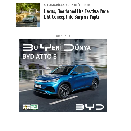
OTOMOBILLER
3 hafta önce
Lexus, Goodwood Hız Festivali’nde
LFA Concept ile Sürpriz Yaptı
REKLAM