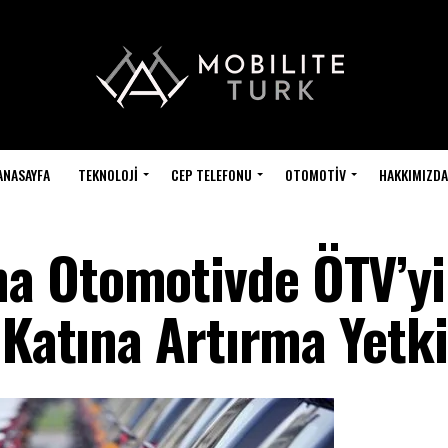
ANASAYFA
TEKNOLOJI
CEP TELEFONU
OTOMOTIV
HAKKIMIZDA
a Otomotivde ÖTV’yi
 Katına Artırma Yetki