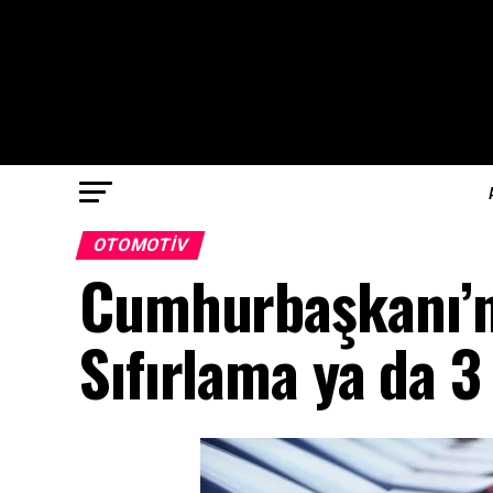
OTOMOTIV
Cumhurbaşkanı’n
Sıfırlama ya da 3