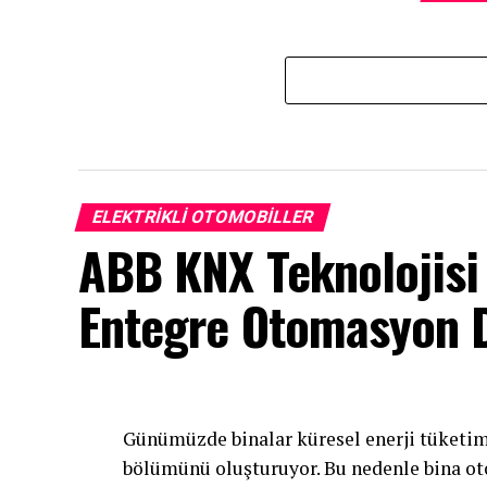
ELEKTRIKLI OTOMOBILLER
ABB KNX Teknolojisi i
Entegre Otomasyon 
Günümüzde binalar küresel enerji tüketim
bölümünü oluşturuyor. Bu nedenle bina ot