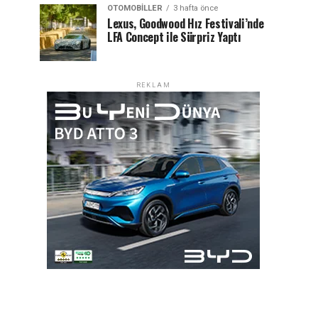
OTOMOBILLER
3 hafta önce
Lexus, Goodwood Hız Festivali’nde
LFA Concept ile Sürpriz Yaptı
REKLAM