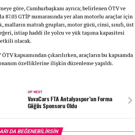
emeye göre, Cumhurbaşkanı ayrıca; belirlenen ÖTV ve
la 87.03 GTİP numarasında yer alan motorlu araçlar için
, malların matrah grupları, motor gücü, cinsi, sınıfı, üst
ğeri, istiap haddi ile yolcu ve yük taşıma kapasitesi
etkili olacak.
arı” ÖTV kapsamından çıkarılırken, araçların bu kapsamda
onanım özelliklerine ilişkin düzenleme yapıldı.
UP NEXT
VavaCars FTA Antalyaspor’un Forma
Göğüs Sponsoru Oldu
ARI DA BEĞENEBILIRSIN