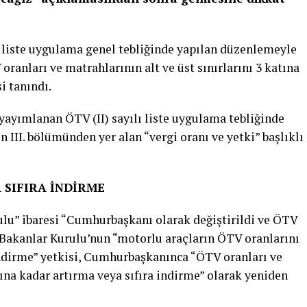
lı liste uygulama genel tebliğinde yapılan düzenlemeyle
anları ve matrahlarının alt ve üst sınırlarını 3 katına
i tanındı.
ayımlanan ÖTV (II) sayılı liste uygulama tebliğinde
in III. bölümünden yer alan “vergi oranı ve yetki” başlıklı
 SIFIRA İNDİRME
lu” ibaresi “Cumhurbaşkanı olarak değiştirildi ve ÖTV
a Bakanlar Kurulu’nun “motorlu araçların ÖTV oranlarını
 indirme” yetkisi, Cumhurbaşkanınca “ÖTV oranları ve
tına kadar artırma veya sıfıra indirme” olarak yeniden