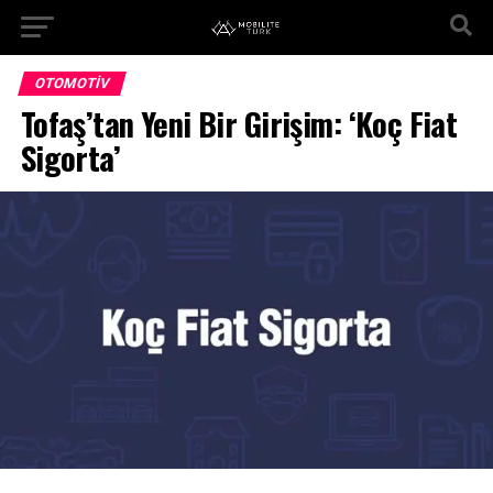
OTOMOTIV
Tofaş’tan Yeni Bir Girişim: ‘Koç Fiat
Sigorta’