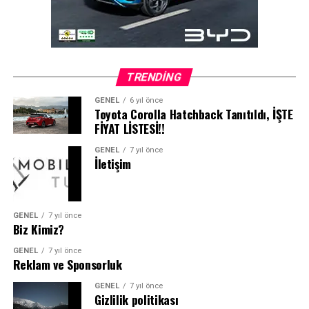
TRENDING
GENEL
6 yıl önce
Toyota Corolla Hatchback Tanıtıldı, İŞTE
FİYAT LİSTESİ!!
GENEL
7 yıl önce
İletişim
GENEL
7 yıl önce
Biz Kimiz?
GENEL
7 yıl önce
Reklam ve Sponsorluk
GENEL
7 yıl önce
Gizlilik politikası