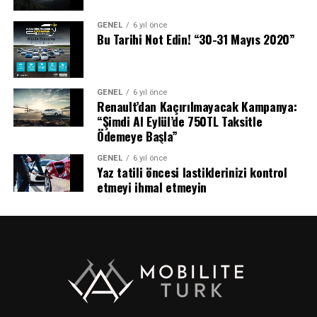
GENEL
6 yıl önce
Bu Tarihi Not Edin! “30-31 Mayıs 2020”
GENEL
6 yıl önce
Renault’dan Kaçırılmayacak Kampanya:
“Şimdi Al Eylül’de 750TL Taksitle
Ödemeye Başla”
GENEL
6 yıl önce
Yaz tatili öncesi lastiklerinizi kontrol
etmeyi ihmal etmeyin